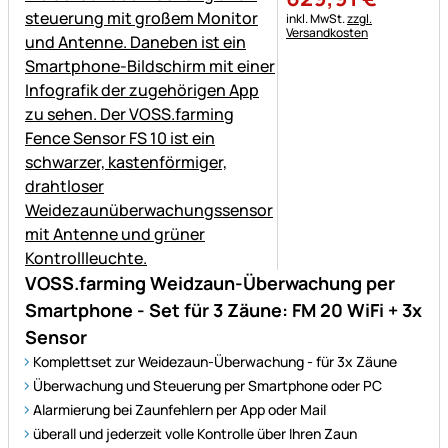
Steuerhinweis:
inkl. MwSt.
zzgl.
Versandkosten
VOSS.farming Weidzaun-Überwachung per
Smartphone - Set für 3 Zäune: FM 20 WiFi + 3x
Sensor
Komplettset zur Weidezaun-Überwachung - für 3x Zäune
Überwachung und Steuerung per Smartphone oder PC
Alarmierung bei Zaunfehlern per App oder Mail
überall und jederzeit volle Kontrolle über Ihren Zaun