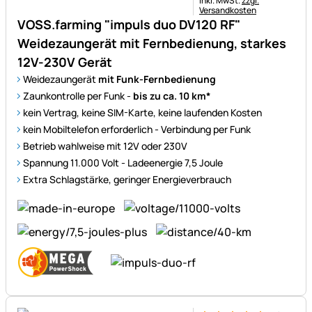
inkl. MwSt.
zzgl.
Versandkosten
VOSS.farming "impuls duo DV120 RF"
Weidezaungerät mit Fernbedienung, starkes
12V-230V Gerät
Weidezaungerät
mit Funk-Fernbedienung
Zaunkontrolle per Funk -
bis zu ca. 10 km*
kein Vertrag, keine SIM-Karte, keine laufenden Kosten
kein Mobiltelefon erforderlich - Verbindung per Funk
Betrieb wahlweise mit 12V oder 230V
Spannung 11.000 Volt - Ladeenergie 7,5 Joule
Extra Schlagstärke, geringer Energieverbrauch