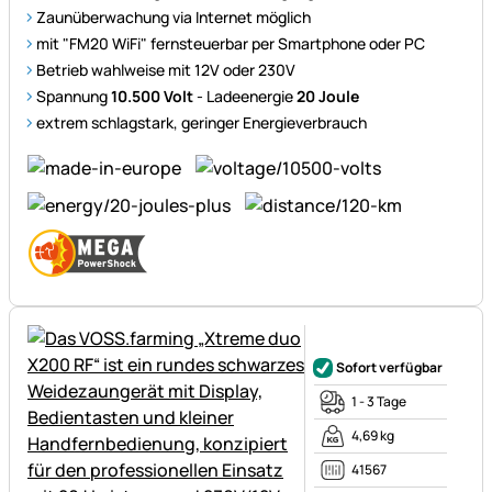
Zaunüberwachung via Internet möglich
mit "FM20 WiFi" fernsteuerbar per Smartphone oder PC
Betrieb wahlweise mit 12V oder 230V
Spannung
10.500 Volt
- Ladeenergie
20 Joule
extrem schlagstark, geringer Energieverbrauch
Noch keine Bewertungen ab
Sofort verfügbar
1 - 3 Tage
4,69 kg
41567