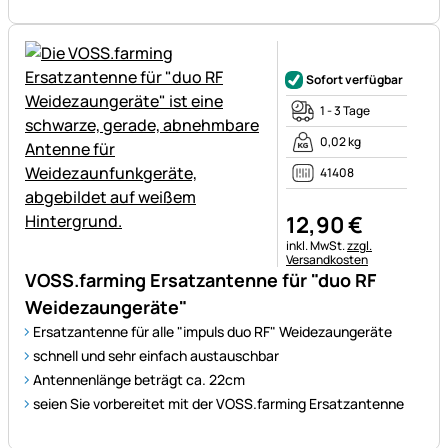
Noch keine Bewertungen ab
Sofort verfügbar
1 - 3 Tage
0,02 kg
41408
12
,
90
€
Steuerhinweis:
inkl. MwSt.
zzgl.
Versandkosten
VOSS.farming Ersatzantenne für "duo RF
Weidezaungeräte"
Ersatzantenne für alle "impuls duo RF" Weidezaungeräte
schnell und sehr einfach austauschbar
Antennenlänge beträgt ca. 22cm
seien Sie vorbereitet mit der VOSS.farming Ersatzantenne