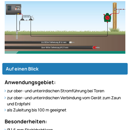
Auf einen Blick
Anwendungsgebiet:
zur ober- und unterirdischen Stromführung bei Toren
zur ober- und unterirdischen Verbindung vom Gerät zum Zaun
und Erdpfahl
als Zuleitung bis 100 m geeignet
Besonderheiten:
Ø 1,6 mm Stahldrahtkern