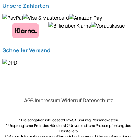
Unsere Zahlarten
Schneller Versand
AGB
Impressum
Widerruf
Datenschutz
* Preisangaben inkl. gesetzl. MwSt. und zzgl.
Versandkosten
1 Ursprünglicher Preis des Händlers | 2 Unverbindliche Preisempfehlung des
Herstellers
3 Weitere Informationen zu den
Garantiebedingungen
| 4 Mehr Informationen