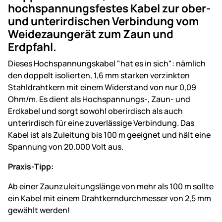
hochspannungsfestes Kabel zur ober-
und unterirdischen Verbindung vom
Weidezaungerät zum Zaun und
Erdpfahl.
Dieses Hochspannungskabel "hat es in sich": nämlich
den doppelt isolierten, 1,6 mm starken verzinkten
Stahldrahtkern mit einem Widerstand von nur 0,09
Ohm/m. Es dient als Hochspannungs-, Zaun- und
Erdkabel und sorgt sowohl oberirdisch als auch
unterirdisch für eine zuverlässige Verbindung. Das
Kabel ist als Zuleitung bis 100 m geeignet und hält eine
Spannung von 20.000 Volt aus.
Praxis-Tipp:
Ab einer Zaunzuleitungslänge von mehr als 100 m sollte
ein Kabel mit einem Drahtkerndurchmesser von 2,5 mm
gewählt werden!