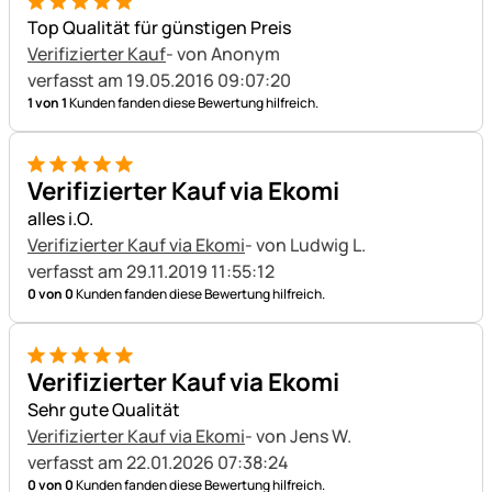
5 von 5
Top Qualität für günstigen Preis
Verifizierter Kauf
- von Anonym
verfasst am 19.05.2016 09:07:20
1 von 1
Kunden fanden diese Bewertung hilfreich.
5 von 5
Verifizierter Kauf via Ekomi
alles i.O.
Verifizierter Kauf via Ekomi
- von Ludwig L.
verfasst am 29.11.2019 11:55:12
0 von 0
Kunden fanden diese Bewertung hilfreich.
5 von 5
Verifizierter Kauf via Ekomi
Sehr gute Qualität
Verifizierter Kauf via Ekomi
- von Jens W.
verfasst am 22.01.2026 07:38:24
0 von 0
Kunden fanden diese Bewertung hilfreich.