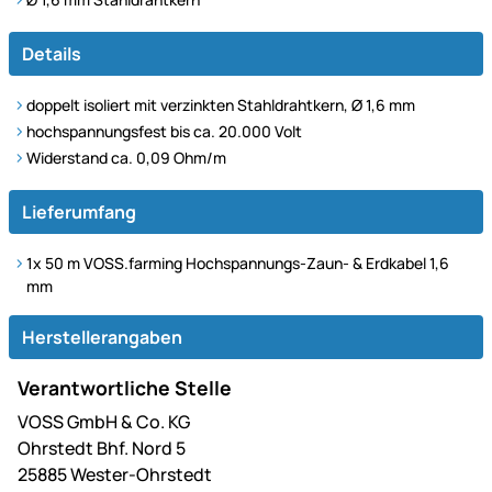
Details
doppelt isoliert mit verzinkten Stahldrahtkern, Ø 1,6 mm
hochspannungsfest bis ca. 20.000 Volt
Widerstand ca. 0,09 Ohm/m
Lieferumfang
1x 50 m VOSS.farming Hochspannungs-Zaun- & Erdkabel 1,6
mm
Herstellerangaben
Verantwortliche Stelle
VOSS GmbH & Co. KG
Ohrstedt Bhf. Nord 5
25885 Wester-Ohrstedt