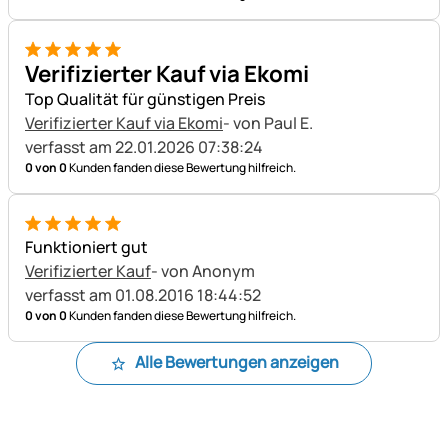
5 von 5
Verifizierter Kauf via Ekomi
Top Qualität für günstigen Preis
Verifizierter Kauf via Ekomi
- von Paul E.
verfasst am 22.01.2026 07:38:24
0 von 0
Kunden fanden diese Bewertung hilfreich.
5 von 5
Funktioniert gut
Verifizierter Kauf
- von Anonym
verfasst am 01.08.2016 18:44:52
0 von 0
Kunden fanden diese Bewertung hilfreich.
Alle Bewertungen anzeigen
Fußzeile