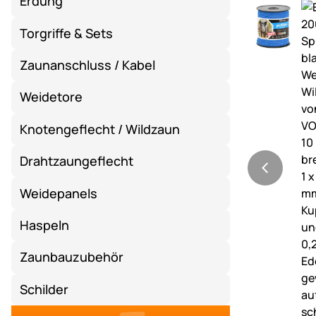
Erdung
Torgriffe & Sets
Zaunanschluss / Kabel
Weidetore
Knotengeflecht / Wildzaun
Drahtzaungeflecht
Weidepanels
Haspeln
Zaunbauzubehör
Schilder