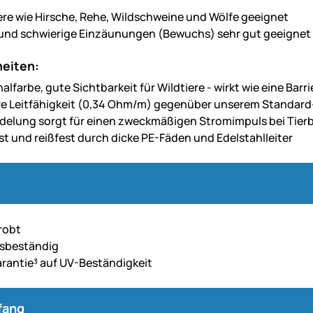
iere wie Hirsche, Rehe, Wildschweine und Wölfe geeignet
 und schwierige Einzäunungen (Bewuchs) sehr gut geeignet
eiten:
alfarbe, gute Sichtbarkeit für Wildtiere - wirkt wie eine Barri
e Leitfähigkeit (0,34 Ohm/m) gegenüber unserem Standar
delung sorgt für einen zweckmäßigen Stromimpuls bei Tie
st und reißfest durch dicke PE-Fäden und Edelstahlleiter
robt
gsbeständig
arantie³ auf UV-Beständigkeit
fang