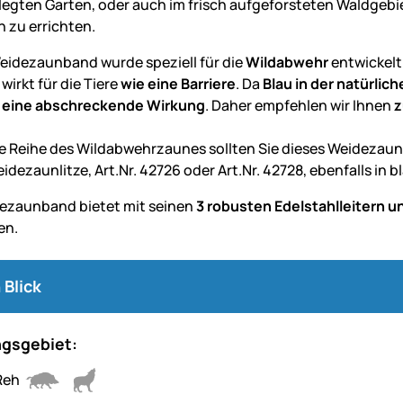
egten Garten, oder auch im frisch aufgeforsteten Waldgebi
n zu errichten.
eidezaunband wurde speziell für die
Wildabwehr
entwickelt.
wirkt für die Tiere
wie eine Barriere
. Da
Blau in der natürli
e eine abschreckende Wirkung
. Daher empfehlen wir Ihnen
z
re Reihe des Wildabwehrzaunes sollten Sie dieses Weidezaun
idezaunlitze, Art.Nr. 42726 oder Art.Nr. 42728, ebenfalls in b
ezaunband bietet mit seinen
3 robusten Edelstahlleitern u
en.
 Blick
gsgebiet: