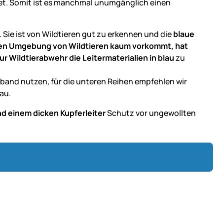
et. Somit ist es manchmal unumgänglich einen
 Sie ist von Wildtieren gut zu erkennen und die
blaue
chen Umgebung von Wildtieren kaum vorkommt, hat
ur Wildtierabwehr die Leitermaterialien in blau
zu
band nutzen, für die unteren Reihen empfehlen wir
lau.
nd einem dicken Kupferleiter
Schutz vor ungewollten