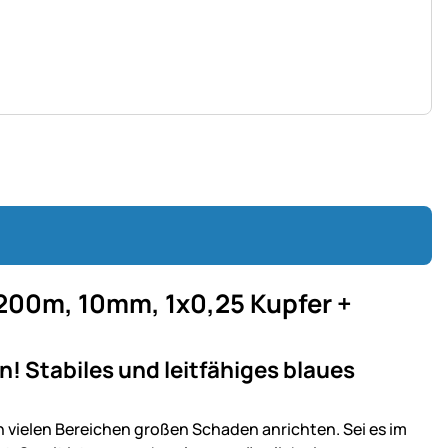
00m, 10mm, 1x0,25 Kupfer +
! Stabiles und leitfähiges blaues
n vielen Bereichen großen Schaden anrichten. Sei es im