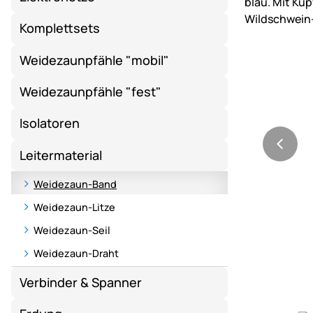
Komplettsets
Weidezaunpfähle "mobil"
Weidezaunpfähle "fest"
Isolatoren
Leitermaterial
Weidezaun-Band
Weidezaun-Litze
Weidezaun-Seil
Weidezaun-Draht
Verbinder & Spanner