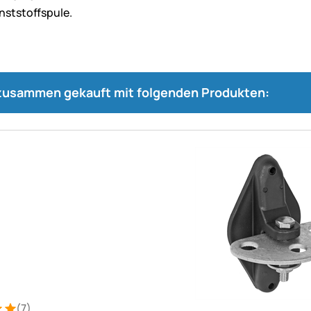
 zusammen gekauft mit folgenden Produkten:
(7)