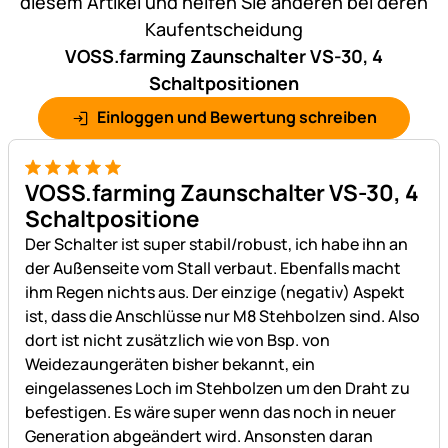
diesem Artikel und helfen Sie anderen bei deren
Kaufentscheidung
VOSS.farming Zaunschalter VS-30, 4
Schaltpositionen
Einloggen und Bewertung schreiben
5 von 5
VOSS.farming Zaunschalter VS-30, 4
Schaltpositione
Der Schalter ist super stabil/robust, ich habe ihn an
der Außenseite vom Stall verbaut. Ebenfalls macht
ihm Regen nichts aus. Der einzige (negativ) Aspekt
ist, dass die Anschlüsse nur M8 Stehbolzen sind. Also
dort ist nicht zusätzlich wie von Bsp. von
Weidezaungeräten bisher bekannt, ein
eingelassenes Loch im Stehbolzen um den Draht zu
befestigen. Es wäre super wenn das noch in neuer
Generation abgeändert wird. Ansonsten daran