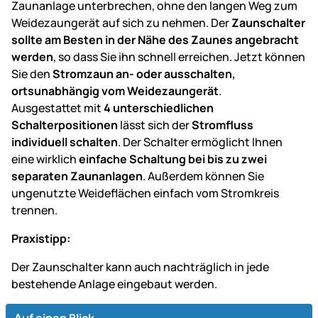
Zaunanlage unterbrechen, ohne den langen Weg zum
Weidezaungerät auf sich zu nehmen. Der
Zaunschalter
sollte am Besten in der Nähe des Zaunes angebracht
werden
, so dass Sie ihn schnell erreichen. Jetzt können
Sie den
Stromzaun an- oder ausschalten,
ortsunabhängig vom Weidezaungerät
.
Ausgestattet mit
4 unterschiedlichen
Schalterpositionen
lässt sich der
Stromfluss
individuell schalten
. Der Schalter ermöglicht Ihnen
eine wirklich
einfache Schaltung bei bis zu zwei
separaten Zaunanlagen
. Außerdem können Sie
ungenutzte Weideflächen einfach vom Stromkreis
trennen.
Praxistipp:
Der Zaunschalter kann auch nachträglich in jede
bestehende Anlage eingebaut werden.
Auf einen Blick