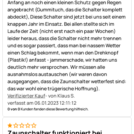
Anfang an noch einen kleinen Schutz gegen Regen
angebracht (Gummituch, das die Schalter komplett
abdeckt), Diese Schalter sind jetzt bei uns seit einem
knappen Jahr im Einsatz. Bei allen stellte sich im
Laufe der Zeit (nicht erst nach ein paar Wochen)
leider heraus, dass die Schalter nicht mehr trennen
und es sogar passiert, dass man bei nassem Wetter
einen Schlag bekommt, wenn man den Drehknopf
(Plastik!) anfasst - jammerschade, wir hatten uns
deutlich mehr versprochen. Wir müssen alle
ausnahmslos austauschen (wir waren davon
ausgegangen, dass die Zaunschalter wetterfest sind:
das war wohl eine trügerische Hoffnung).
Verifizierter Kauf
- von Klaus S.
verfasst am 06.01.2023 12:11:12
0 von 0
Kunden fanden diese Bewertung hilfreich.
1 von 5
Zaunschalter funktioniert bei