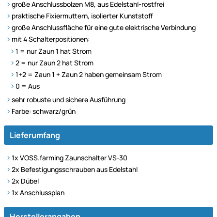
große Anschlussbolzen M8, aus Edelstahl-rostfrei
praktische Fixiermuttern, isolierter Kunststoff
große Anschlussfläche für eine gute elektrische Verbindung
mit 4 Schalterpositionen:
1 = nur Zaun 1 hat Strom
2 = nur Zaun 2 hat Strom
1+2 = Zaun 1 + Zaun 2 haben gemeinsam Strom
0 = Aus
sehr robuste und sichere Ausführung
Farbe: schwarz/grün
Lieferumfang
1x VOSS.farming Zaunschalter VS-30
2x Befestigungsschrauben aus Edelstahl
2x Dübel
1x Anschlussplan
Herstellerangaben