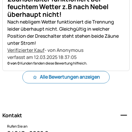
feuchtem Wetter z.B nach Nebel
überhaupt nicht!
Nach nebligem Wetter funktioniert die Trennung
leider überhaupt nicht. Gleichgültig in welcher
Position der Dreschalter steht stehen beide Zäune
unter Strom!
Verifizierter Kauf
- von Anonymous
verfasst am 12.03.2025 18:37:05
0 von 0
Kunden fanden diese Bewertung hilfreich.
Alle Bewertungen anzeigen
Fußzeile
Kontakt
Rufen Sie an