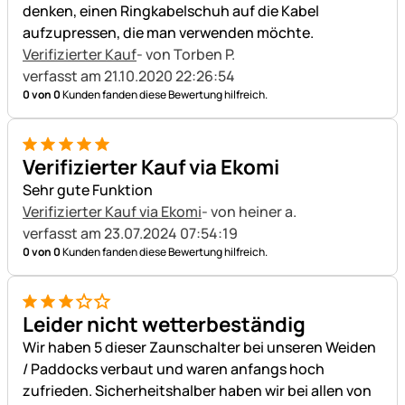
denken, einen Ringkabelschuh auf die Kabel
aufzupressen, die man verwenden möchte.
Verifizierter Kauf
- von Torben P.
verfasst am 21.10.2020 22:26:54
0 von 0
Kunden fanden diese Bewertung hilfreich.
5 von 5
Verifizierter Kauf via Ekomi
Sehr gute Funktion
Verifizierter Kauf via Ekomi
- von heiner a.
verfasst am 23.07.2024 07:54:19
0 von 0
Kunden fanden diese Bewertung hilfreich.
3 von 5
Leider nicht wetterbeständig
Wir haben 5 dieser Zaunschalter bei unseren Weiden
/ Paddocks verbaut und waren anfangs hoch
zufrieden. Sicherheitshalber haben wir bei allen von