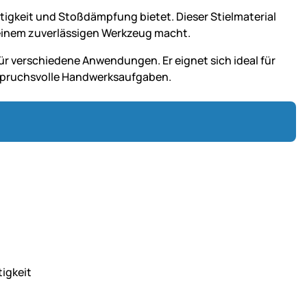
estigkeit und Stoßdämpfung bietet. Dieser Stielmaterial
u einem zuverlässigen Werkzeug macht.
ür verschiedene Anwendungen. Er eignet sich ideal für
spruchsvolle Handwerksaufgaben.
igkeit