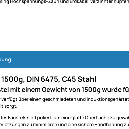
ing Hochspannungs-Zaun und Erdkabel, verzinnter Kupferle
bung
 1500g, DIN 6475, C45 Stahl
tel mit einem Gewicht von 1500g wurde fü
verfügt über einen geschmiedeten und induktionsgehärteten
t sorgt.
des Fäustels sind poliert, um eine glatte Oberfläche zu gew
Verletzungen zu minimieren und eine sichere Handhabung z