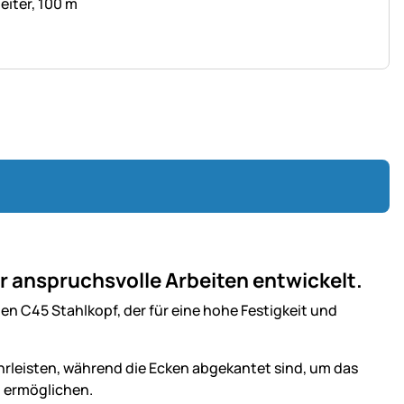
iter, 100 m
r anspruchsvolle Arbeiten entwickelt.
 C45 Stahlkopf, der für eine hohe Festigkeit und
ährleisten, während die Ecken abgekantet sind, um das
u ermöglichen.