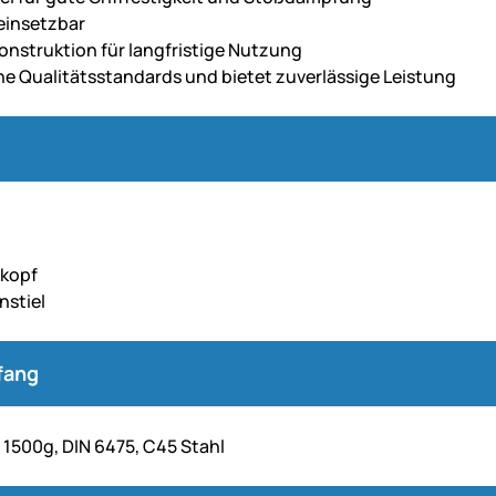
 einsetzbar
onstruktion für langfristige Nutzung
ohe Qualitätsstandards und bietet zuverlässige Leistung
lkopf
nstiel
fang
l 1500g, DIN 6475, C45 Stahl