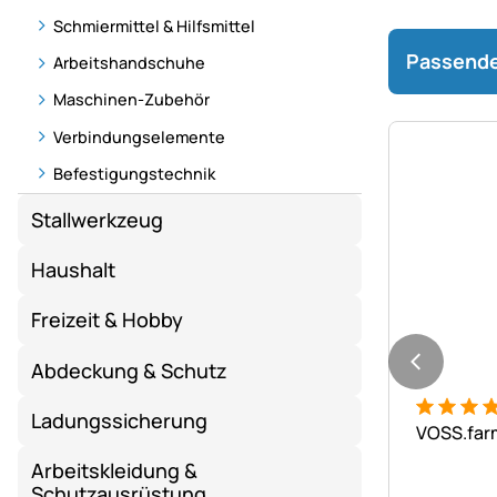
Schmiermittel & Hilfsmittel
Passende
Arbeitshandschuhe
Maschinen-Zubehör
Verbindungselemente
Befestigungstechnik
Stallwerkzeug
Haushalt
Freizeit & Hobby
Abdeckung & Schutz
Bewertung
1 Bewert
Ladungssicherung
VOSS.farm
Arbeitskleidung &
Schutzausrüstung