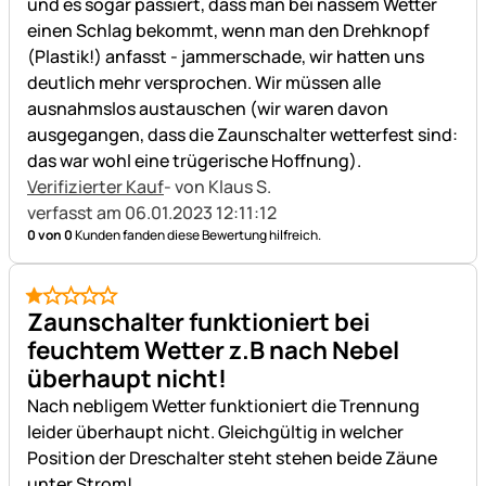
und es sogar passiert, dass man bei nassem Wetter
einen Schlag bekommt, wenn man den Drehknopf
(Plastik!) anfasst - jammerschade, wir hatten uns
deutlich mehr versprochen. Wir müssen alle
ausnahmslos austauschen (wir waren davon
ausgegangen, dass die Zaunschalter wetterfest sind:
das war wohl eine trügerische Hoffnung).
Verifizierter Kauf
- von Klaus S.
verfasst am 06.01.2023 12:11:12
0 von 0
Kunden fanden diese Bewertung hilfreich.
1 von 5
Zaunschalter funktioniert bei
feuchtem Wetter z.B nach Nebel
überhaupt nicht!
Nach nebligem Wetter funktioniert die Trennung
leider überhaupt nicht. Gleichgültig in welcher
Position der Dreschalter steht stehen beide Zäune
unter Strom!