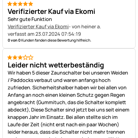
5 von 5
Verifizierter Kauf via Ekomi
Sehr gute Funktion
Verifizierter Kauf via Ekomi
- von heiner a.
verfasst am 23.07.2024 07:54:19
0 von 0
Kunden fanden diese Bewertung hilfreich.
3 von 5
Leider nicht wetterbeständig
Wir haben 5 dieser Zaunschalter bei unseren Weiden
/ Paddocks verbaut und waren anfangs hoch
zufrieden. Sicherheitshalber haben wir bei allen von
Anfang an noch einen kleinen Schutz gegen Regen
angebracht (Gummituch, das die Schalter komplett
abdeckt), Diese Schalter sind jetzt bei uns seit einem
knappen Jahr im Einsatz. Bei allen stellte sich im
Laufe der Zeit (nicht erst nach ein paar Wochen)
leider heraus, dass die Schalter nicht mehr trennen