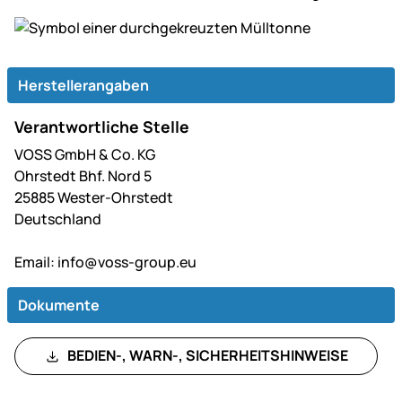
Herstellerangaben
Verantwortliche Stelle
VOSS GmbH & Co. KG
Ohrstedt Bhf. Nord 5
25885 Wester-Ohrstedt
Deutschland
Email:
info@voss-group.eu
Dokumente
BEDIEN-, WARN-, SICHERHEITSHINWEISE