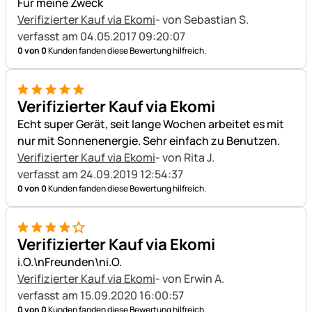
Für meine Zweck
Verifizierter Kauf via Ekomi
- von Sebastian S.
verfasst am 04.05.2017 09:20:07
0 von 0
Kunden fanden diese Bewertung hilfreich.
5 von 5
Verifizierter Kauf via Ekomi
Echt super Gerät, seit lange Wochen arbeitet es mit
nur mit Sonnenenergie. Sehr einfach zu Benutzen.
Verifizierter Kauf via Ekomi
- von Rita J.
verfasst am 24.09.2019 12:54:37
0 von 0
Kunden fanden diese Bewertung hilfreich.
4 von 5
Verifizierter Kauf via Ekomi
i.O.\nFreunden\ni.O.
Verifizierter Kauf via Ekomi
- von Erwin A.
verfasst am 15.09.2020 16:00:57
0 von 0
Kunden fanden diese Bewertung hilfreich.