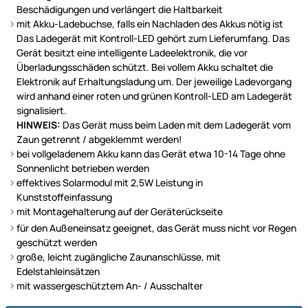
Beschädigungen und verlängert die Haltbarkeit
mit Akku-Ladebuchse, falls ein Nachladen des Akkus nötig ist
Das Ladegerät mit Kontroll-LED gehört zum Lieferumfang. Das
Gerät besitzt eine intelligente Ladeelektronik, die vor
Überladungsschäden schützt. Bei vollem Akku schaltet die
Elektronik auf Erhaltungsladung um. Der jeweilige Ladevorgang
wird anhand einer roten und grünen Kontroll-LED am Ladegerät
signalisiert.
HINWEIS:
Das Gerät muss beim Laden mit dem Ladegerät vom
Zaun getrennt / abgeklemmt werden!
bei vollgeladenem Akku kann das Gerät etwa 10-14 Tage ohne
Sonnenlicht betrieben werden
effektives Solarmodul mit 2,5W Leistung in
Kunststoffeinfassung
mit Montagehalterung auf der Geräterückseite
für den Außeneinsatz geeignet, das Gerät muss nicht vor Regen
geschützt werden
große, leicht zugängliche Zaunanschlüsse, mit
Edelstahleinsätzen
mit wassergeschütztem An- / Ausschalter