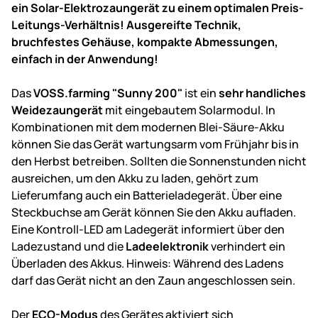
ein Solar-Elektrozaungerät zu einem optimalen Preis-
Leitungs-Verhältnis! Ausgereifte Technik,
bruchfestes Gehäuse, kompakte Abmessungen,
einfach in der Anwendung!
Das
VOSS.farming "Sunny 200"
ist ein
sehr handliches
Weidezaungerät
mit eingebautem Solarmodul. In
Kombinationen mit dem modernen Blei-Säure-Akku
können Sie das Gerät wartungsarm vom Frühjahr bis in
den Herbst betreiben. Sollten die Sonnenstunden nicht
ausreichen, um den Akku zu laden, gehört zum
Lieferumfang auch ein Batterieladegerät. Über eine
Steckbuchse am Gerät können Sie den Akku aufladen.
Eine Kontroll-LED am Ladegerät informiert über den
Ladezustand und die
Ladeelektronik
verhindert ein
Überladen des Akkus. Hinweis: Während des Ladens
darf das Gerät nicht an den Zaun angeschlossen sein.
Der
ECO-Modus
des Gerätes aktiviert sich