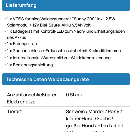
Lieferumfang
1 x VOSS.farming Weidezaungerät "Sunny 200" inkl. 2,5W
Solarmodul + 12V Blei-Säure-Akku 4,5Ah Volt
1 x Ladegerät mit Kontroll-LED zum Nach- und Erhaltungsladen
des Akkus
1 x Erdungsstab
1 x Zaunanschluss + Erdanschlusskabel mit Krokodilklemmen
1 x internationales Warnschild zur Weidekennzeichnung
1 x Bedienungsanleitung
Technische Daten
Technische Daten Weidezaungeräte
Anzahl anschließbarer
0 Stück
Elektronetze
oder
oder
oder
Tierart
Schwein
/
Marder
/
Pony
/
oder
oder
kleiner Hund
/
Fuchs
/
oder
oder
großer Hund
/
Pferd
/
Rind