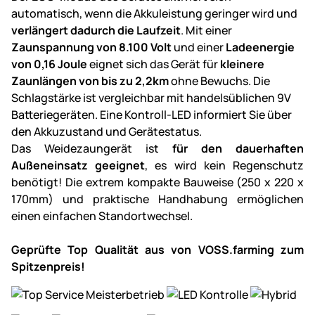
automatisch, wenn die Akkuleistung geringer wird und
verlängert dadurch die Laufzeit
. Mit einer
Zaunspannung von
8.100 Volt
und einer
Ladeenergie
von
0,16 Joule
eignet sich das Gerät für
kleinere
Zaunlängen von bis zu 2,2km
ohne Bewuchs. Die
Schlagstärke ist vergleichbar mit handelsüblichen 9V
Batteriegeräten. Eine Kontroll-LED informiert Sie über
den Akkuzustand und Gerätestatus.
Das Weidezaungerät ist
für den dauerhaften
Außeneinsatz geeignet
, es wird kein Regenschutz
benötigt! Die extrem kompakte Bauweise (250 x 220 x
170mm) und praktische Handhabung ermöglichen
einen einfachen Standortwechsel.
Geprüfte Top Qualität aus von VOSS.farming zum
Spitzenpreis!