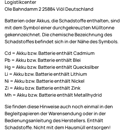
Logistikcenter
Ole Bahndamm 2 25884 Viöl Deutschland
Batterien oder Akkus, die Schadstoffe enthalten, sind
mit dem Symbol einer durchgekreuzten Mülltonne
gekennzeichnet. Die chemische Bezeichnung des
Schadstoffes befindet sich in der Nähe des Symbols.
Cd = Akku bzw. Batterie enthält Cadmium
Pb = Akku bzw. Batterie enthält Blei
Hg = Akku bzw. Batterie enthält Quecksilber
Li = Akku bzw. Batterie enthält Lithium
Ni = Akku bzw. Batterie enthält Nickel
Zi = Akku bzw. Batterie enthält Zink
Mh = Akku bzw. Batterie enthält Metallhydrid
Sie finden diese Hinweise auch noch einmal in den
Begleitpapieren der Warensendung oder in der
Bedienungsanleitung des Herstellers. Enthält
Schadstoffe. Nicht mit dem Hausmüll entsorgen!