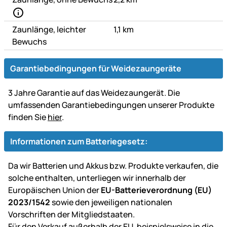
Zaunlänge, leichter
1,1 km
Bewuchs
Garantiebedingungen für Weidezaungeräte
3 Jahre Garantie auf das Weidezaungerät. Die
umfassenden Garantiebedingungen unserer Produkte
finden Sie
hier
.
Informationen zum Batteriegesetz:
Da wir Batterien und Akkus bzw. Produkte verkaufen, die
solche enthalten, unterliegen wir innerhalb der
Europäischen Union der
EU-Batterieverordnung (EU)
2023/1542
sowie den jeweiligen nationalen
Vorschriften der Mitgliedstaaten.
Für den Verkauf außerhalb der EU, beispielsweise in die