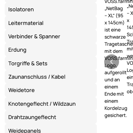
Isolatoren
Leitermaterial
Verbinder & Spanner
Erdung
Torgriffe & Sets
Zaunanschluss / Kabel
Weidetore
Knotengeflecht / Wildzaun
Drahtzaungeflecht
Weidepanels