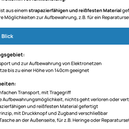
ist aus einem
strapazierfähigen und reißfesten Material
gef
re Möglichkeiten zur Aufbewahrung, z.B. für ein Reparaturse
 Blick
gsgebiet:
port und zur Aufbewahrung von Elektronetzen
Netze bis zu einer Höhe von 140cm geeignet
eiten:
infachen Transport, mit Tragegriff
e Aufbewahrungsmöglichkeit, nichts geht verloren oder vert
azierfähigen und reißfesten Material gefertigt
inzip, mit Druckknopf und Zugband verschließbar
 Tasche an der Außenseite, für z.B. Heringe oder Reparaturse