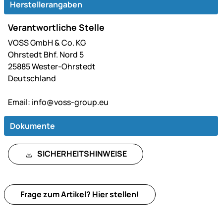
Herstellerangaben
Verantwortliche Stelle
VOSS GmbH & Co. KG
Ohrstedt Bhf. Nord 5
25885 Wester-Ohrstedt
Deutschland
Email:
info@voss-group.eu
Dokumente
SICHERHEITSHINWEISE
Frage zum Artikel?
Hier
stellen!