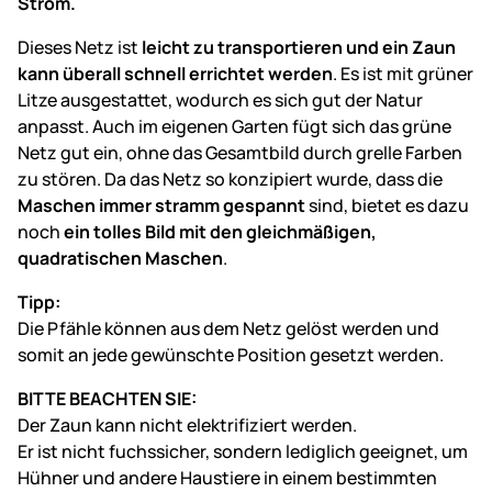
Strom.
Dieses Netz ist
leicht zu transportieren und ein Zaun
kann überall schnell errichtet werden
. Es ist mit grüner
Litze ausgestattet, wodurch es sich gut der Natur
anpasst. Auch im eigenen Garten fügt sich das grüne
Netz gut ein, ohne das Gesamtbild durch grelle Farben
zu stören. Da das Netz so konzipiert wurde, dass die
Maschen immer stramm gespannt
sind, bietet es dazu
noch
ein tolles Bild mit den gleichmäßigen,
quadratischen Maschen
.
Tipp:
Die Pfähle können aus dem Netz gelöst werden und
somit an jede gewünschte Position gesetzt werden.
BITTE BEACHTEN SIE:
Der Zaun kann nicht elektrifiziert werden.
Er ist nicht fuchssicher, sondern lediglich geeignet, um
Hühner und andere Haustiere in einem bestimmten