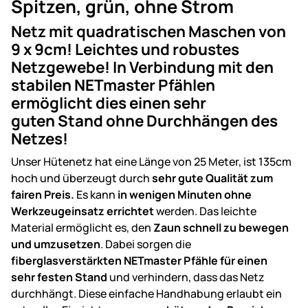
Spitzen, grün, ohne Strom
Netz mit quadratischen Maschen von
9 x 9cm! Leichtes und robustes
Netzgewebe! In Verbindung mit den
stabilen NETmaster Pfählen
ermöglicht dies einen sehr
guten Stand ohne Durchhängen des
Netzes!
Unser Hütenetz hat eine Länge von 25 Meter, ist 135cm
hoch und überzeugt durch
sehr gute Qualität zum
fairen Preis.
Es kann
in wenigen Minuten ohne
Werkzeugeinsatz errichtet
werden. Das leichte
Material ermöglicht es, den
Zaun schnell zu bewegen
und umzusetzen
. Dabei sorgen die
fiberglasverstärkten NETmaster Pfähle für einen
sehr festen Stand
und verhindern, dass das Netz
durchhängt. Diese einfache Handhabung erlaubt ein