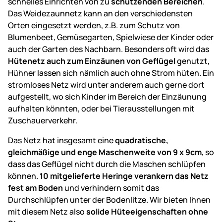
schnelles Einrichten von zu
schützenden Bereichen
.
Das Weidezaunnetz kann an den verschiedensten
Orten eingesetzt werden, z.B. zum Schutz von
Blumenbeet, Gemüsegarten, Spielwiese der Kinder oder
auch der Garten des Nachbarn. Besonders oft wird das
Hütenetz auch zum Einzäunen von Geflügel
genutzt,
Hühner lassen sich nämlich auch ohne Strom hüten. Ein
stromloses Netz wird unter anderem auch gerne dort
aufgestellt, wo sich Kinder im Bereich der Einzäunung
aufhalten könnten, oder bei Tierausstellungen mit
Zuschauerverkehr.
Das Netz hat insgesamt eine
quadratische,
gleichmäßige und enge Maschenweite von 9 x 9cm
, so
dass das Geflügel nicht durch die Maschen schlüpfen
können.
10 mitgelieferte Heringe verankern das Netz
fest am Boden
und verhindern somit das
Durchschlüpfen unter der Bodenlitze. Wir bieten Ihnen
mit diesem Netz also
solide Hüteeigenschaften ohne