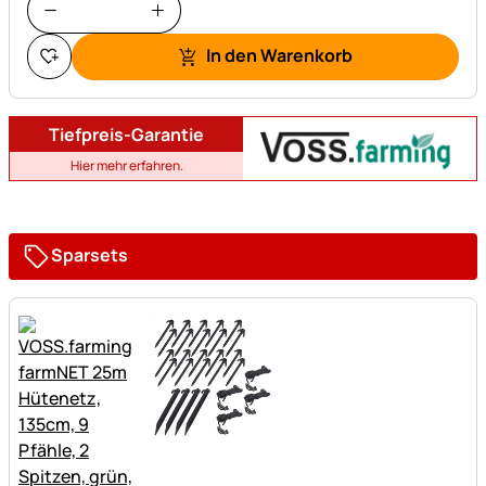
In den Warenkorb
Tiefpreis-Garantie
Hier mehr erfahren.
Sparsets