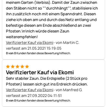
meinem Garten (Verbiss). Damit der Zaun zwischen
den Stäben nicht so ""durchhängt"", stabilisiere ich
ihn zusätzlich noch mit einem Spanndraht. Diesen
ziehe ich oben am und durch das Netz entlang und
befestige diesen am Ende abschließend an zwei
Pfosten.\n\nIch würde diesen Zaun
weiterempfehlen!
Verifizierter Kauf via Ekomi
- von Martin C.
verfasst am 21.05.2021 15:19:05
0 von 0
Kunden fanden diese Bewertung hilfreich.
5 von 5
Verifizierter Kauf via Ekomi
Sehr stabiler Zaun. Die Erdspieße (2 Stück pro
Pfosten) lassen sich gut ins Erdreich drücken.
Verifizierter Kauf via Ekomi
- von Manfred G.
verfasst am 27.09.2022 04:11:51
0 von 0
Kunden fanden diese Bewertung hilfreich.