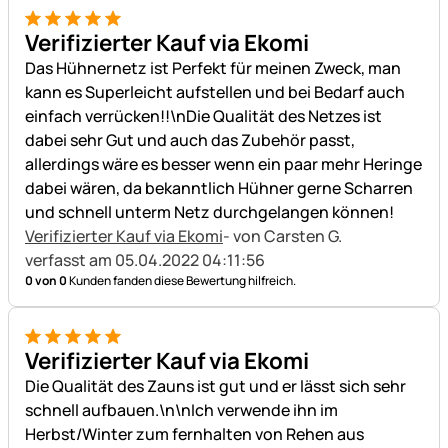
5 von 5
Verifizierter Kauf via Ekomi
Das Hühnernetz ist Perfekt für meinen Zweck, man
kann es Superleicht aufstellen und bei Bedarf auch
einfach verrücken!!\nDie Qualität des Netzes ist
dabei sehr Gut und auch das Zubehör passt,
allerdings wäre es besser wenn ein paar mehr Heringe
dabei wären, da bekanntlich Hühner gerne Scharren
und schnell unterm Netz durchgelangen können!
Verifizierter Kauf via Ekomi
- von Carsten G.
verfasst am 05.04.2022 04:11:56
0 von 0
Kunden fanden diese Bewertung hilfreich.
5 von 5
Verifizierter Kauf via Ekomi
Die Qualität des Zauns ist gut und er lässt sich sehr
schnell aufbauen.\n\nIch verwende ihn im
Herbst/Winter zum fernhalten von Rehen aus