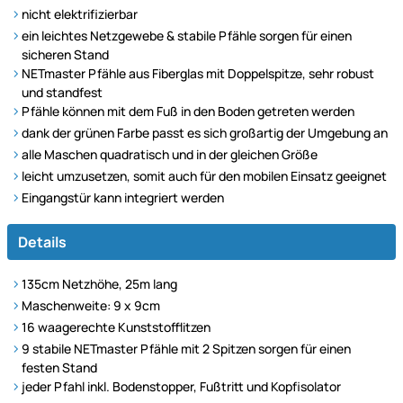
nicht elektrifizierbar
ein leichtes Netzgewebe & stabile Pfähle sorgen für einen
sicheren Stand
NETmaster Pfähle aus Fiberglas mit Doppelspitze, sehr robust
und standfest
Pfähle können mit dem Fuß in den Boden getreten werden
dank der grünen Farbe passt es sich großartig der Umgebung an
alle Maschen quadratisch und in der gleichen Größe
leicht umzusetzen, somit auch für den mobilen Einsatz geeignet
Eingangstür kann integriert werden
Details
135cm Netzhöhe, 25m lang
Maschenweite: 9 x 9cm
16 waagerechte Kunststofflitzen
9 stabile NETmaster Pfähle mit 2 Spitzen sorgen für einen
festen Stand
jeder Pfahl inkl. Bodenstopper, Fußtritt und Kopfisolator