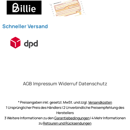
Schneller Versand
AGB
Impressum
Widerruf
Datenschutz
* Preisangaben inkl. gesetzl. MwSt. und zzgl.
Versandkosten
1 Ursprünglicher Preis des Händlers | 2 Unverbindliche Preisempfehlung des
Herstellers
3 Weitere Informationen zu den
Garantiebedingungen
| 4 Mehr Informationen
zu
Retouren und Rücksendungen