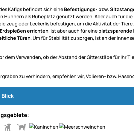
 des Käfigs befindet sich eine
Befestigungs- bzw. Sitzstang
n Hühnern als Ruheplatz genutzt werden. Aber auch für die 
Spielzeug oder Leckerlis befestigen, um die Aktivität der Tier
 Erdspießen errichten
, ist aber auch für eine
platzsparende
eitliche Türen
. Um für Stabilität zu sorgen, ist an der Innens
or dem Verwenden, ob der Abstand der Gitterstäbe für Ihr Tie
rgraben zu verhindern, empfehlen wir, Volieren- bzw. Hasen
 Blick
gsgebiete: