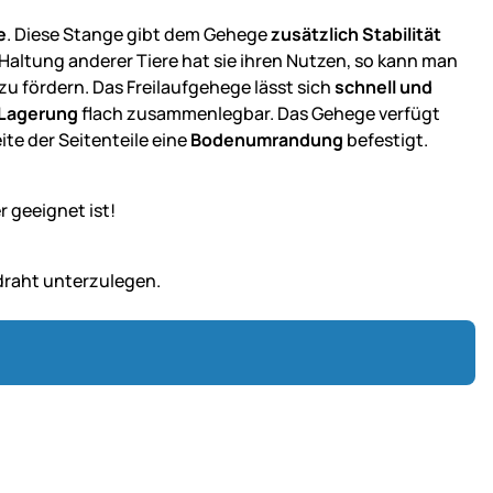
e
. Diese Stange gibt dem Gehege
zusätzlich Stabilität
Haltung anderer Tiere hat sie ihren Nutzen, so kann man
e zu fördern. Das Freilaufgehege lässt sich
schnell und
 Lagerung
flach zusammenlegbar. Das Gehege verfügt
eite der Seitenteile eine
Bodenumrandung
befestigt.
r geeignet ist!
draht unterzulegen.