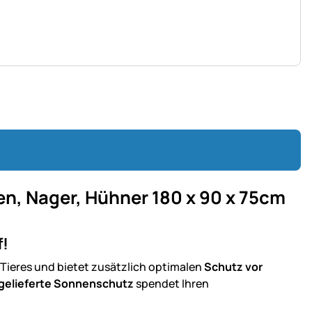
en, Nager, Hühner 180 x 90 x 75cm
f!
 Tieres und bietet zusätzlich optimalen
Schutz vor
gelieferte Sonnenschutz
spendet Ihren