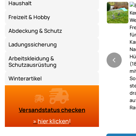
Haushalt
Freizeit & Hobby
Abdeckung & Schutz
Ladungssicherung
Arbeitskleidung &
Schutzausrüstung
Winterartikel
Versandstatus checken
»
hier klicken
!