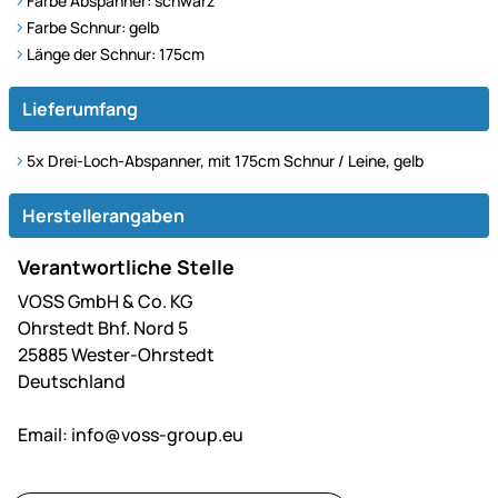
Farbe Abspanner: schwarz
Farbe Schnur: gelb
Länge der Schnur: 175cm
Lieferumfang
5x Drei-Loch-Abspanner, mit 175cm Schnur / Leine, gelb
Herstellerangaben
Verantwortliche Stelle
VOSS GmbH & Co. KG
Ohrstedt Bhf. Nord 5
25885 Wester-Ohrstedt
Deutschland
Email:
info@voss-group.eu