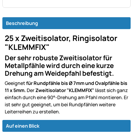
Beschreibung
25 x Zweitisolator, Ringisolator
"KLEMMFIX"
Der sehr robuste Zweitisolator für
Metallpfähle wird durch eine kurze
Drehung am Weidepfahl befestigt.
Geeignet
für Rundpfähle bis Ø 7mm und Ovalpfähle bis
11 x 5mm.
Der
Zweitisolator "KLEMMFIX"
lässt sich
ganz
einfach durch eine 90°-Drehung am Pfahl montieren. Er
ist sehr gut geeignet, um bei Rundpfählen weitere
Leiterreihen zu erstellen.
Auf einen Blick