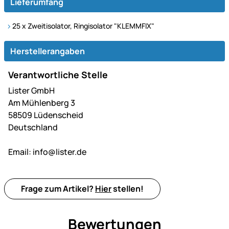
Lieferumfang
25 x Zweitisolator, Ringisolator "KLEMMFIX"
Herstellerangaben
Verantwortliche Stelle
Lister GmbH
Am Mühlenberg 3
58509 Lüdenscheid
Deutschland
Email:
info@lister.de
Frage zum Artikel?
Hier
stellen!
Bewertungen