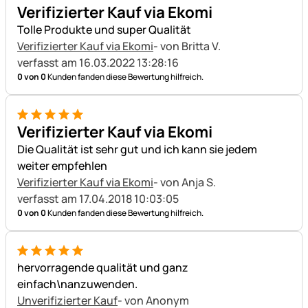
5 von 5
Verifizierter Kauf via Ekomi
Tolle Produkte und super Qualität
Verifizierter Kauf via Ekomi
- von Britta V.
verfasst am 16.03.2022 13:28:16
0 von 0
Kunden fanden diese Bewertung hilfreich.
5 von 5
Verifizierter Kauf via Ekomi
Die Qualität ist sehr gut und ich kann sie jedem
weiter empfehlen
Verifizierter Kauf via Ekomi
- von Anja S.
verfasst am 17.04.2018 10:03:05
0 von 0
Kunden fanden diese Bewertung hilfreich.
5 von 5
hervorragende qualität und ganz
einfach\nanzuwenden.
Unverifizierter Kauf
- von Anonym