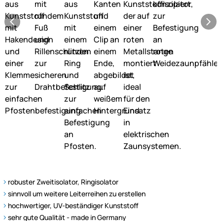
robuster Zweitisolator, Ringisolator
sinnvoll um weitere Leiterreihen zu erstellen
hochwertiger, UV-beständiger Kunststoff
sehr gute Qualität - made in Germany