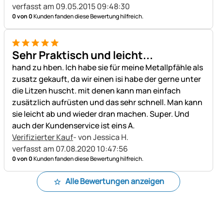
verfasst am 09.05.2015 09:48:30
0 von 0
Kunden fanden diese Bewertung hilfreich.
5 von 5
Sehr Praktisch und leicht...
hand zu hben. Ich habe sie für meine Metallpfähle als
zusatz gekauft, da wir einen isi habe der gerne unter
die Litzen huscht. mit denen kann man einfach
zusätzlich aufrüsten und das sehr schnell. Man kann
sie leicht ab und wieder dran machen. Super. Und
auch der Kundenservice ist eins A.
Verifizierter Kauf
- von Jessica H.
verfasst am 07.08.2020 10:47:56
0 von 0
Kunden fanden diese Bewertung hilfreich.
Alle Bewertungen anzeigen
Fußzeile