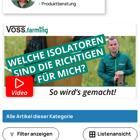
Produktberatung
Alle Artikel dieser Kategorie
Listenansicht
Filter anzeigen