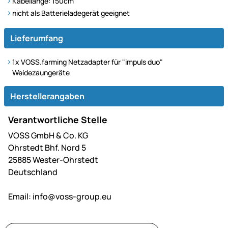
Kabellänge: 150cm
nicht als Batterieladegerät geeignet
Lieferumfang
1x
VOSS.farming Netzadapter für "impuls duo"
Weidezaungeräte
Herstellerangaben
Verantwortliche Stelle
VOSS GmbH & Co. KG
Ohrstedt Bhf. Nord 5
25885 Wester-Ohrstedt
Deutschland
Email:
info@voss-group.eu