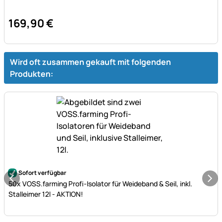
169
,
90
€
Wird oft zusammen gekauft mit folgenden
Produkten:
Noch keine Bewertungen abgegeben
Sofort verfügbar
50x VOSS.farming Profi-Isolator für Weideband & Seil, inkl.
Stalleimer 12l - AKTION!