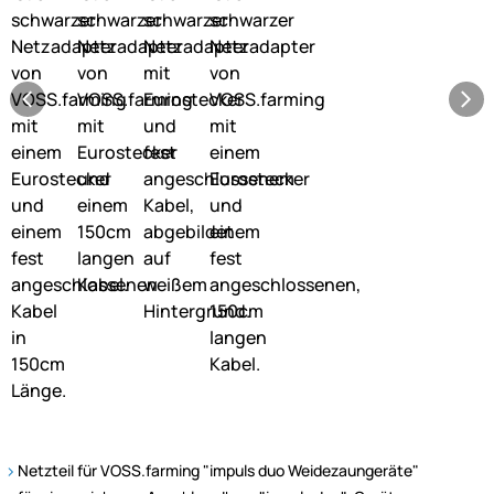
Netzteil für VOSS.farming "impuls duo Weidezaungeräte"