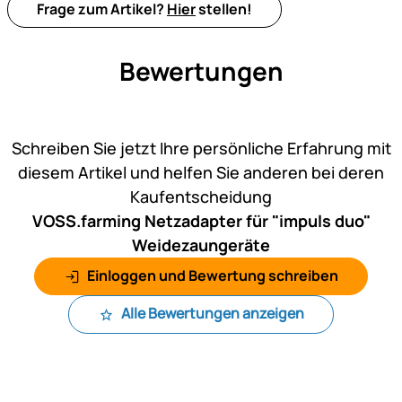
Frage zum Artikel?
Hier
stellen!
Bewertungen
Noch keine Bewertungen ab
Schreiben Sie jetzt Ihre persönliche Erfahrung mit
diesem Artikel und helfen Sie anderen bei deren
Kaufentscheidung
VOSS.farming Netzadapter für "impuls duo"
Weidezaungeräte
Einloggen und Bewertung schreiben
Alle Bewertungen anzeigen
Fußzeile