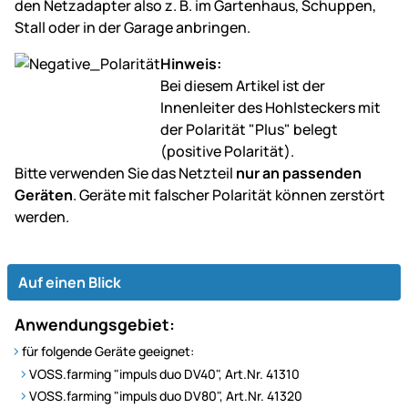
den Netzadapter also z. B. im Gartenhaus, Schuppen,
Stall oder in der Garage anbringen.
Hinweis:
Bei diesem Artikel ist der
Innenleiter des Hohlsteckers mit
der Polarität "Plus" belegt
(positive Polarität).
Bitte verwenden Sie das Netzteil
nur an passenden
Geräten
. Geräte mit falscher Polarität können zerstört
werden.
Auf einen Blick
Anwendungsgebiet:
für folgende Geräte geeignet:
VOSS.farming "impuls duo DV40", Art.Nr. 41310
VOSS.farming "impuls duo DV80", Art.Nr. 41320