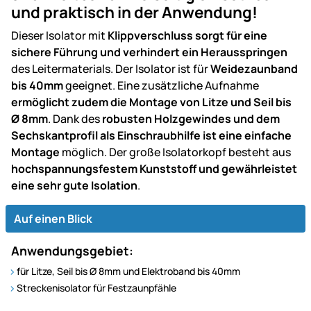
und praktisch in der Anwendung!
Dieser Isolator mit
Klippverschluss sorgt für eine
sichere Führung und verhindert ein Herausspringen
des Leitermaterials. Der Isolator ist für
Weidezaunband
bis 40mm
geeignet. Eine zusätzliche Aufnahme
ermöglicht zudem die Montage von Litze und Seil bis
Ø 8mm
. Dank des
robusten Holzgewindes und dem
Sechskantprofil als Einschraubhilfe ist eine einfache
Montage
möglich. Der große Isolatorkopf besteht aus
hochspannungsfestem Kunststoff und gewährleistet
eine sehr gute Isolation
.
Auf einen Blick
Anwendungsgebiet:
für Litze, Seil bis Ø 8mm und Elektroband bis 40mm
Streckenisolator für Festzaunpfähle