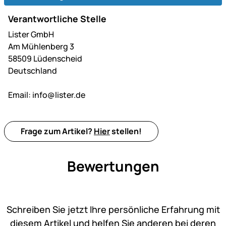
Verantwortliche Stelle
Lister GmbH
Am Mühlenberg 3
58509 Lüdenscheid
Deutschland
Email:
info@lister.de
Frage zum Artikel?
Hier
stellen!
Bewertungen
Noch keine Bewertungen ab
Schreiben Sie jetzt Ihre persönliche Erfahrung mit
diesem Artikel und helfen Sie anderen bei deren