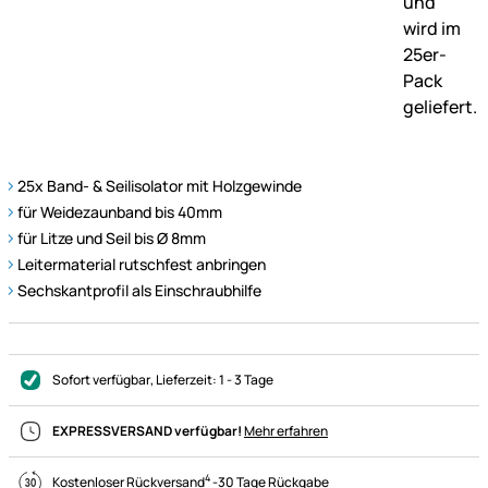
25x Band- & Seilisolator mit Holzgewinde
für Weidezaunband bis 40mm
für Litze und Seil bis Ø 8mm
Leitermaterial rutschfest anbringen
Sechskantprofil als Einschraubhilfe
Sofort verfügbar
, Lieferzeit:
1 - 3 Tage
EXPRESSVERSAND verfügbar!
Mehr erfahren
4
Kostenloser Rückversand
-
30 Tage Rückgabe