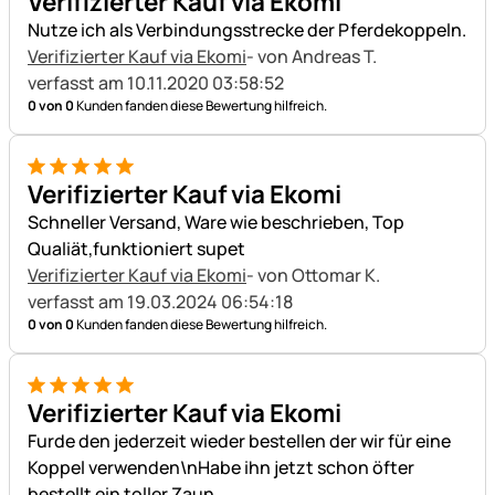
Verifizierter Kauf via Ekomi
Nutze ich als Verbindungsstrecke der Pferdekoppeln.
Verifizierter Kauf via Ekomi
- von Andreas T.
verfasst am 10.11.2020 03:58:52
0 von 0
Kunden fanden diese Bewertung hilfreich.
5 von 5
Verifizierter Kauf via Ekomi
Schneller Versand, Ware wie beschrieben, Top
Qualiät,funktioniert supet
Verifizierter Kauf via Ekomi
- von Ottomar K.
verfasst am 19.03.2024 06:54:18
0 von 0
Kunden fanden diese Bewertung hilfreich.
5 von 5
Verifizierter Kauf via Ekomi
Furde den jederzeit wieder bestellen der wir für eine
Koppel verwenden\nHabe ihn jetzt schon öfter
bestellt ein toller Zaun