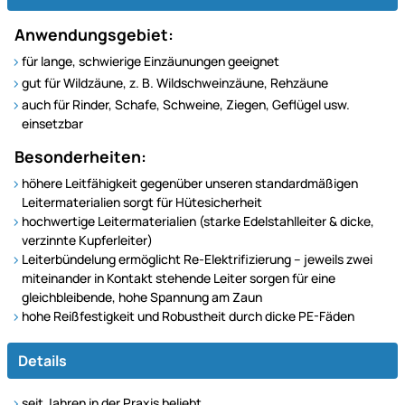
Anwendungsgebiet:
für lange, schwierige Einzäunungen geeignet
gut für Wildzäune, z. B. Wildschweinzäune, Rehzäune
auch für Rinder, Schafe, Schweine, Ziegen, Geflügel usw.
einsetzbar
Besonderheiten:
höhere Leitfähigkeit gegenüber unseren standardmäßigen
Leitermaterialien sorgt für Hütesicherheit
hochwertige Leitermaterialien (starke Edelstahlleiter & dicke,
verzinnte Kupferleiter)
Leiterbündelung ermöglicht Re-Elektrifizierung – jeweils zwei
miteinander in Kontakt stehende Leiter sorgen für eine
gleichbleibende, hohe Spannung am Zaun
hohe Reißfestigkeit und Robustheit durch dicke PE-Fäden
Details
seit Jahren in der Praxis beliebt