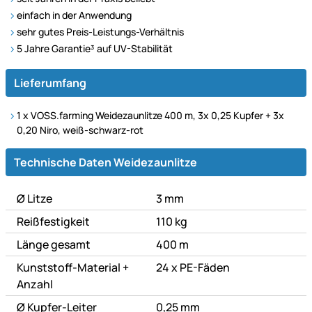
einfach in der Anwendung
sehr gutes Preis-Leistungs-Verhältnis
5 Jahre Garantie³ auf UV-Stabilität
Lieferumfang
1 x VOSS.farming Weidezaunlitze 400 m, 3x 0,25 Kupfer + 3x
0,20 Niro, weiß-schwarz-rot
Technische Daten
Technische Daten Weidezaunlitze
Ø Litze
3 mm
Reißfestigkeit
110 kg
Länge gesamt
400 m
Kunststoff-Material +
24 x PE-Fäden
Anzahl
Ø Kupfer-Leiter
0,25 mm