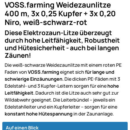
VOSS.farming Weidezaunlitze
400 m, 3x 0,25 Kupfer + 3x 0,20
Niro, weiß-schwarz-rot
Diese Elektrozaun-Litze überzeugt
durch hohe Leitfähigkeit, Robustheit
und Hütesicherheit - auch bei langen
Zäunen!
Die weiß-schwarze Weidezaunlitze mit einem roten PE
Faden von
VOSS.farming
eignet sich
für lange und
schwierige Einzäunungen
. Die dicken PE-Fäden mit 3
Edelstahl- und 3 Kupfer-Leitern sorgen für eine
hohe
Leitfähigkeit
. Dadurch ist die Litze auch sehr gut zur
Wildabwehr geeignet. Die Leiterbündel – jeweils ein
Edelstahlleiter und ein Kupferleiter – sorgen für eine
konstant hohe Hütespannung
in der Zaunanlage.
Auf einen Blick