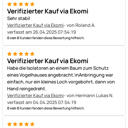
5 von 5
Verifizierter Kauf via Ekomi
Sehr stabil
Verifizierter Kauf via Ekomi
- von Roland A.
verfasst am 26.04.2025 07:54:19
0 von 0
Kunden fanden diese Bewertung hilfreich.
5 von 5
Verifizierter Kauf via Ekomi
Habe die Isolatoren an einem Baum zum Schutz
eines Vogelhauses angebracht.\nAnbringung war
einfach, nur ein kleines Loch vorgebohrt, dann von
Hand reingedreht.
Verifizierter Kauf via Ekomi
- von Hermann Lukas N.
verfasst am 04.04.2025 07:54:19
0 von 0
Kunden fanden diese Bewertung hilfreich.
5 von 5