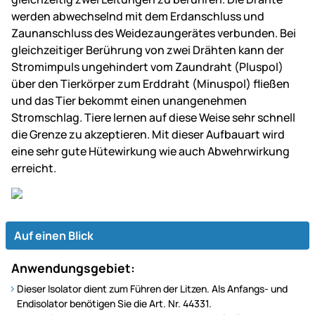
werden abwechselnd mit dem Erdanschluss und
Zaunanschluss des Weidezaungerätes verbunden. Bei
gleichzeitiger Berührung von zwei Drähten kann der
Stromimpuls ungehindert vom Zaundraht (Pluspol)
über den Tierkörper zum Erddraht (Minuspol) fließen
und das Tier bekommt einen unangenehmen
Stromschlag. Tiere lernen auf diese Weise sehr schnell
die Grenze zu akzeptieren. Mit dieser Aufbauart wird
eine sehr gute Hütewirkung wie auch Abwehrwirkung
erreicht.
Auf einen Blick
Anwendungsgebiet:
Dieser Isolator dient zum Führen der Litzen. Als Anfangs- und
Endisolator benötigen Sie die Art. Nr. 44331.