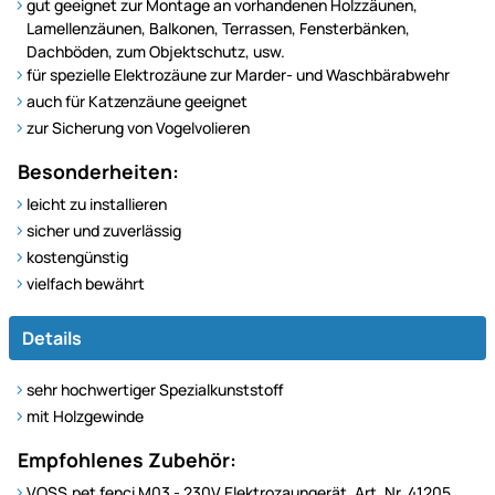
gut geeignet zur Montage an vorhandenen Holzzäunen,
Lamellenzäunen, Balkonen, Terrassen, Fensterbänken,
Dachböden, zum Objektschutz, usw.
für spezielle Elektrozäune zur Marder- und Waschbärabwehr
auch für Katzenzäune geeignet
zur Sicherung von Vogelvolieren
Besonderheiten:
leicht zu installieren
sicher und zuverlässig
kostengünstig
vielfach bewährt
Details
sehr hochwertiger Spezialkunststoff
mit Holzgewinde
Empfohlenes Zubehör:
VOSS.pet fenci M03 - 230V Elektrozaungerät, Art. Nr. 41205