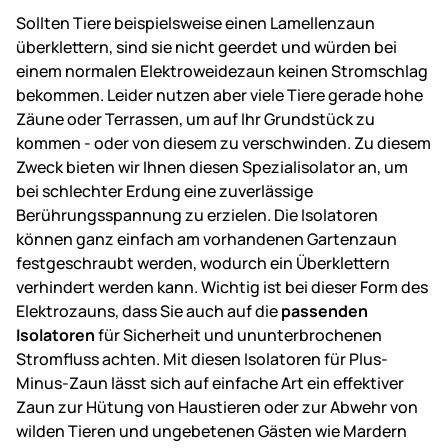
Sollten Tiere beispielsweise einen Lamellenzaun
überklettern, sind sie nicht geerdet und würden bei
einem normalen Elektroweidezaun keinen Stromschlag
bekommen. Leider nutzen aber viele Tiere gerade hohe
Zäune oder Terrassen, um auf Ihr Grundstück zu
kommen - oder von diesem zu verschwinden. Zu diesem
Zweck bieten wir Ihnen diesen Spezialisolator an, um
bei schlechter Erdung eine zuverlässige
Berührungsspannung zu erzielen. Die Isolatoren
können ganz einfach am vorhandenen Gartenzaun
festgeschraubt werden, wodurch ein Überklettern
verhindert werden kann. Wichtig ist bei dieser Form des
Elektrozauns, dass Sie auch auf die
passenden
Isolatoren
für Sicherheit und ununterbrochenen
Stromfluss achten. Mit diesen Isolatoren für Plus-
Minus-Zaun lässt sich auf einfache Art ein effektiver
Zaun zur Hütung von Haustieren oder zur Abwehr von
wilden Tieren und ungebetenen Gästen wie Mardern