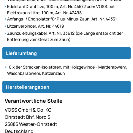
Edelstahl Drahtlitze, 100 m, Art. Nr. 44572 oder VOSS.pet
Elektrozaun Litze, 100 m, Art. Nr. 42498
Anfangs- / Endisolator für Plus-Minus-Zaun, Art. Nr. 44331
Litzenverbinder, Art. Nr. 44619
Zaunzuleitungskabel, Art. Nr. 33612 (die Länge entspricht der
Entfernung vom Gerät zum Zaun)
Lieferumfang
10 x 8er Strecken-Isolatoren, mit Holzgewinde - Marderabwehr,
Waschbärabwehr, Katzenzaun
Herstellerangaben
Verantwortliche Stelle
VOSS GmbH & Co. KG
Ohrstedt Bhf. Nord 5
25885 Wester-Ohrstedt
Deutschland