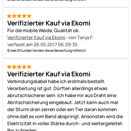
5 von 5
Verifizierter Kauf via Ekomi
Für die mobile Weide, Qualität ok.
Verifizierter Kauf via Ekomi
- von Tanja F.
verfasst am 26.05.2017 06:29:35
0 von 0
Kunden fanden diese Bewertung hilfreich.
5 von 5
Verifizierter Kauf via Ekomi
Verbindungskabel habe ich erstmals bestellt.
Verarbeitung ist gut. Dürften allerdings etwas
abrutschsicherer sein. Ich habe mir aus Draht eine
Abritschsicherung eingebaut. Jetzt kann auch mal
der Sturm dran zerren oder ein Tier daran kommen
ohne daß es vom Band abspringt. Ansonsten wird die
Elektrizität in voller Stärke durch- und weitergeleitet.
Bin zufrieden.