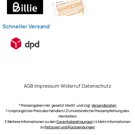
Schneller Versand
AGB
Impressum
Widerruf
Datenschutz
* Preisangaben inkl. gesetzl. MwSt. und zzgl.
Versandkosten
1 Ursprünglicher Preis des Händlers | 2 Unverbindliche Preisempfehlung des
Herstellers
3 Weitere Informationen zu den
Garantiebedingungen
| 4 Mehr Informationen
zu
Retouren und Rücksendungen