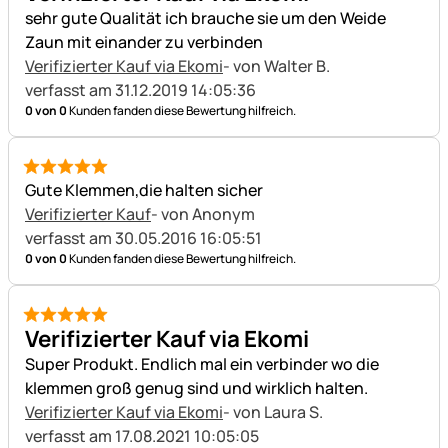
sehr gute Qualität ich brauche sie um den Weide
Zaun mit einander zu verbinden
Verifizierter Kauf via Ekomi
- von Walter B.
verfasst am 31.12.2019 14:05:36
0 von 0
Kunden fanden diese Bewertung hilfreich.
5 von 5
Gute Klemmen,die halten sicher
Verifizierter Kauf
- von Anonym
verfasst am 30.05.2016 16:05:51
0 von 0
Kunden fanden diese Bewertung hilfreich.
5 von 5
Verifizierter Kauf via Ekomi
Super Produkt. Endlich mal ein verbinder wo die
klemmen groß genug sind und wirklich halten.
Verifizierter Kauf via Ekomi
- von Laura S.
verfasst am 17.08.2021 10:05:05