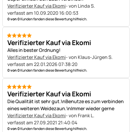
Verifizierter Kauf via Ekomi
- von Linda S.
verfasst am 10.09.2020 16:00:53
0 von 0
Kunden fanden diese Bewertung hilfreich.
5 von 5
Verifizierter Kauf via Ekomi
Alles in bester Ordnung!
Verifizierter Kauf via Ekomi
- von Klaus-Jürgen S.
verfasst am 22.01.2026 07:38:20
0 von 0
Kunden fanden diese Bewertung hilfreich.
5 von 5
Verifizierter Kauf via Ekomi
Die Qualität ist sehr gut.\nBenutze es zum verbinden
eines weiteren Weidezaun.\nImmer wieder gerne
Verifizierter Kauf via Ekomi
- von Frank L.
verfasst am 27.09.2021 21:40:04
0 von 0
Kunden fanden diese Bewertung hilfreich.