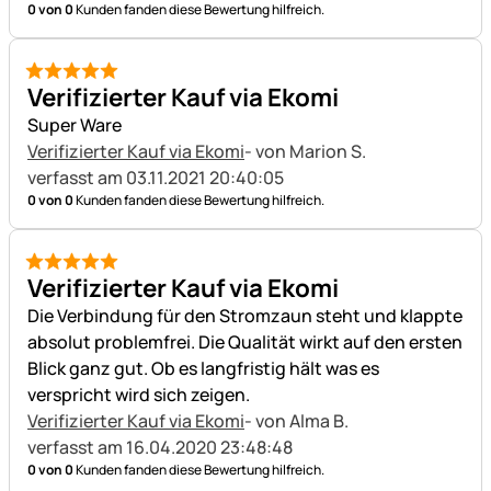
0 von 0
Kunden fanden diese Bewertung hilfreich.
5 von 5
Verifizierter Kauf via Ekomi
Super Ware
Verifizierter Kauf via Ekomi
- von Marion S.
verfasst am 03.11.2021 20:40:05
0 von 0
Kunden fanden diese Bewertung hilfreich.
5 von 5
Verifizierter Kauf via Ekomi
Die Verbindung für den Stromzaun steht und klappte
absolut problemfrei. Die Qualität wirkt auf den ersten
Blick ganz gut. Ob es langfristig hält was es
verspricht wird sich zeigen.
Verifizierter Kauf via Ekomi
- von Alma B.
verfasst am 16.04.2020 23:48:48
0 von 0
Kunden fanden diese Bewertung hilfreich.