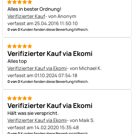
5 von 5
Alles in bester Ordnung!
Verifizierter Kauf
- von Anonym
verfasst am 25.04.2016 11:50:10
0 von 0
Kunden fanden diese Bewertung hilfreich.
5 von 5
Verifizierter Kauf via Ekomi
Alles top
Verifizierter Kauf via Ekomi
- von Michael K.
verfasst am 01.10.2024 07:54:18
0 von 0
Kunden fanden diese Bewertung hilfreich.
5 von 5
Verifizierter Kauf via Ekomi
Hält was sie verspricht.
Verifizierter Kauf via Ekomi
- von Maik S.
verfasst am 14.02.2020 15:35:48
0 von 0
Kunden fanden diese Bewertung hilfreich.