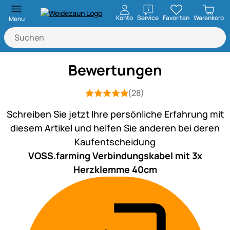
öffnen
Konto
Service
Favoriten
Warenkorb
Menu
Bewertungen
(28)
Bewertung: 5 von 5 (28 Bewertungen
28 Bewertungen
Schreiben Sie jetzt Ihre persönliche Erfahrung mit
diesem Artikel und helfen Sie anderen bei deren
Kaufentscheidung
VOSS.farming Verbindungskabel mit 3x
Herzklemme 40cm