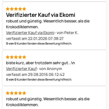
5 von 5
Verifizierter Kauf via Ekomi
robust und günstig. Wesentlich besser, als die
Krokodilklemmen.
Verifizierter Kauf via Ekomi
- von Peter K.
verfasst am 22.01.2026 07:38:27
0 von 0
Kunden fanden diese Bewertung hilfreich.
5 von 5
biste kurz, aber trotzdem sehr gut...\n
Verifizierter Kauf
- von Anonym
verfasst am 29.08.2016 06:12:42
0 von 0
Kunden fanden diese Bewertung hilfreich.
5 von 5
robust und günstig. Wesentlich besser, als die
Krokodilklemmen.