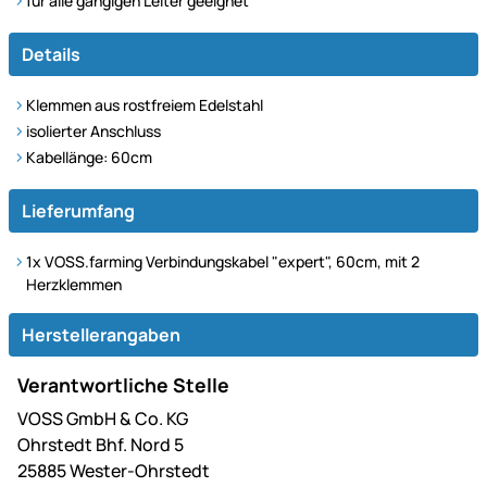
für alle gängigen Leiter geeignet
Details
Klemmen aus rostfreiem Edelstahl
isolierter Anschluss
Kabellänge: 60cm
Lieferumfang
1x
VOSS.farming Verbindungskabel "expert", 60cm, mit 2
Herzklemmen
Herstellerangaben
Verantwortliche Stelle
VOSS GmbH & Co. KG
Ohrstedt Bhf. Nord 5
25885 Wester-Ohrstedt