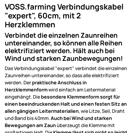
VOSS.farming Verbindungskabel
"expert", 60cm, mit 2
Herzklemmen
Verbindet die einzelnen Zaunreihen
untereinander, so können alle Reihen
elektrifiziert werden. Hält auch bei
Wind und starken Zaunbewegungen!
Das Verbindungskabel "expert" verbindet die einzelnen
Zaunreihen untereinander, so dass alle elektrifiziert
werden. Der
praktische Anschluss in
Herzklemmenform
wird einfach am Leitermaterial
eingehängt. Die
besondere Klemmenform sorgt für
einen beeindruckenden Halt und einen festen Sitz an
allen gängigen Leitermaterialien
, wie Litze, Seil, Draht
und Band bis 40mm.
Auch bei Wind und starken
Bewegungen am Zaun
überzeugt die Klemme mit
großartigem Halt. Die
Klemme lässt sich nicht so leicht