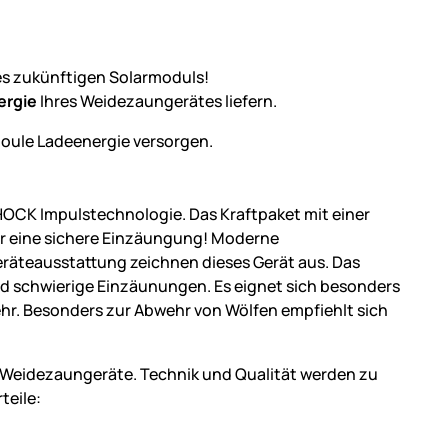
es zukünftigen Solarmoduls!
ergie
Ihres Weidezaungerätes liefern.
Joule Ladeenergie versorgen.
OCK Impulstechnologie. Das Kraftpaket mit einer
ür eine sichere Einzäungung! Moderne
räteausstattung zeichnen dieses Gerät aus. Das
und schwierige Einzäunungen. Es eignet sich besonders
ehr. Besonders zur Abwehr von Wölfen empfiehlt sich
 Weidezaungeräte. Technik und Qualität werden zu
teile: