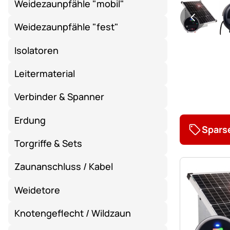
Weidezaunpfähle "mobil"
Weidezaunpfähle "fest"
Isolatoren
Leitermaterial
Verbinder & Spanner
Erdung
Spars
Torgriffe & Sets
Zaunanschluss / Kabel
Weidetore
Knotengeflecht / Wildzaun