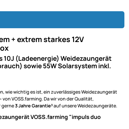
em + extrem starkes 12V
box
es 10J (Ladeenergie) Weidezaungerät
rauch) sowie 55W Solarsystem inkl.
 wie wichtig es ist, ein zuverlässiges Weidezaungerät
-
von VOSS.farming. Da wir von der Qualität,
r gerne
3 Jahre Garantie³
auf unsere Weidezaungeräte.
ezaungerät VOSS.farming "impuls duo