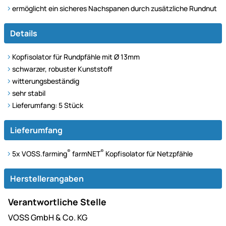
ermöglicht ein sicheres Nachspanen durch zusätzliche Rundnut
Details
Kopfisolator für Rundpfähle mit Ø 13mm
schwarzer, robuster Kunststoff
witterungsbeständig
sehr stabil
Lieferumfang: 5 Stück
Lieferumfang
®
®
5x VOSS.farming
farmNET
Kopfisolator für Netzpfähle
Herstellerangaben
Verantwortliche Stelle
VOSS GmbH & Co. KG