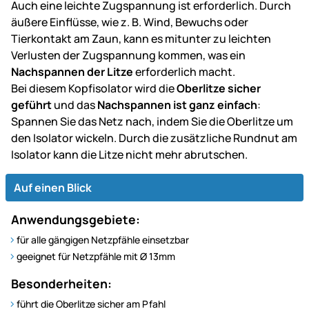
Auch eine leichte Zugspannung ist erforderlich. Durch
äußere Einflüsse, wie z. B. Wind, Bewuchs oder
Tierkontakt am Zaun, kann es mitunter zu leichten
Verlusten der Zugspannung kommen, was ein
Nachspannen der Litze
erforderlich macht.
Bei diesem Kopfisolator wird die
Oberlitze sicher
geführt
und das
Nachspannen ist ganz einfach
:
Spannen Sie das Netz nach, indem Sie die Oberlitze um
den Isolator wickeln. Durch die zusätzliche Rundnut am
Isolator kann die Litze nicht mehr abrutschen.
Auf einen Blick
Anwendungsgebiete:
für alle gängigen Netzpfähle einsetzbar
geeignet für Netzpfähle mit Ø 13mm
Besonderheiten:
führt die Oberlitze sicher am Pfahl