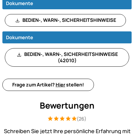
Dokumente
BEDIEN-, WARN-, SICHERHEITSHINWEISE
Dokumente
BEDIEN-, WARN-, SICHERHEITSHINWEISE
(42010)
Frage zum Artikel?
Hier
stellen!
Bewertungen
(26)
Bewertung: 5 von 5 (26 Bewertungen)
26 Bewertungen
Schreiben Sie jetzt Ihre persönliche Erfahrung mit