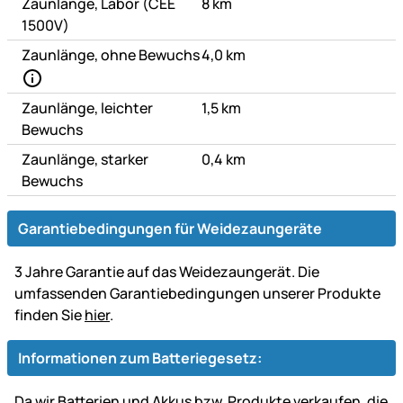
Zaunlänge, Labor (CEE
8 km
1500V)
Zaunlänge, ohne Bewuchs
4,0 km
Zaunlänge, leichter
1,5 km
Bewuchs
Zaunlänge, starker
0,4 km
Bewuchs
Garantiebedingungen für Weidezaungeräte
3 Jahre Garantie auf das Weidezaungerät. Die
umfassenden Garantiebedingungen unserer Produkte
finden Sie
hier
.
Informationen zum Batteriegesetz:
Da wir Batterien und Akkus bzw. Produkte verkaufen, die