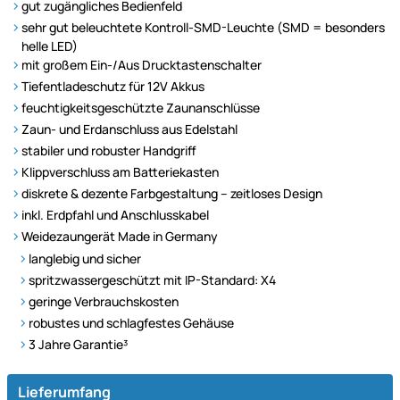
gut zugängliches Bedienfeld
sehr gut beleuchtete Kontroll-SMD-Leuchte (SMD = besonders
helle LED)
mit großem Ein-/Aus Drucktastenschalter
Tiefentladeschutz für 12V Akkus
feuchtigkeitsgeschützte Zaunanschlüsse
Zaun- und Erdanschluss aus Edelstahl
stabiler und robuster Handgriff
Klippverschluss am Batteriekasten
diskrete & dezente Farbgestaltung – zeitloses Design
inkl. Erdpfahl und Anschlusskabel
Weidezaungerät Made in Germany
langlebig und sicher
spritzwassergeschützt mit IP-Standard: X4
geringe Verbrauchskosten
robustes und schlagfestes Gehäuse
3 Jahre Garantie³
Lieferumfang