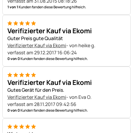
verfasst am 31.08.2015 08:18:26
1 von 1
Kunden fanden diese Bewertung hilfreich.
5 von 5
Verifizierter Kauf via Ekomi
Guter Preis gute Qualität
Verifizierter Kauf via Ekomi
- von heike g.
verfasst am 29.12.2017 16:06:24
0 von 0
Kunden fanden diese Bewertung hilfreich.
5 von 5
Verifizierter Kauf via Ekomi
Gutes Gerät für den Preis.
Verifizierter Kauf via Ekomi
- von Eva O.
verfasst am 28.11.2017 09:42:56
0 von 0
Kunden fanden diese Bewertung hilfreich.
5 von 5