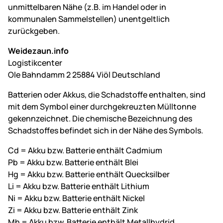
unmittelbaren Nähe (z.B. im Handel oder in
kommunalen Sammelstellen) unentgeltlich
zurückgeben.
Weidezaun.info
Logistikcenter
Ole Bahndamm 2 25884 Viöl Deutschland
Batterien oder Akkus, die Schadstoffe enthalten, sind
mit dem Symbol einer durchgekreuzten Mülltonne
gekennzeichnet. Die chemische Bezeichnung des
Schadstoffes befindet sich in der Nähe des Symbols.
Cd = Akku bzw. Batterie enthält Cadmium
Pb = Akku bzw. Batterie enthält Blei
Hg = Akku bzw. Batterie enthält Quecksilber
Li = Akku bzw. Batterie enthält Lithium
Ni = Akku bzw. Batterie enthält Nickel
Zi = Akku bzw. Batterie enthält Zink
Mh = Akku bzw. Batterie enthält Metallhydrid