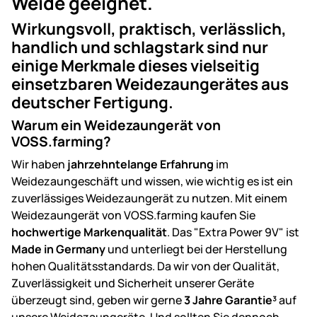
Weide geeignet.
Wirkungsvoll, praktisch, verlässlich,
handlich und schlagstark sind nur
einige Merkmale dieses vielseitig
einsetzbaren Weidezaungerätes aus
deutscher Fertigung.
Warum ein Weidezaungerät von
VOSS.farming?
Wir haben
jahrzehntelange Erfahrung
im
Weidezaungeschäft und wissen, wie wichtig es ist ein
zuverlässiges Weidezaungerät zu nutzen. Mit einem
Weidezaungerät von VOSS.farming kaufen Sie
hochwertige Markenqualität
. Das "Extra Power 9V" ist
Made in Germany
und unterliegt bei der Herstellung
hohen Qualitätsstandards. Da wir von der Qualität,
Zuverlässigkeit und Sicherheit unserer Geräte
überzeugt sind, geben wir gerne
3 Jahre Garantie³
auf
unsere Weidezaungeräte. Und sollten Sie dennoch