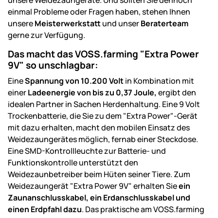
einmal Probleme oder Fragen haben, stehen Ihnen
unsere
Meisterwerkstatt
und unser
Beraterteam
gerne zur Verfügung.
Das macht das VOSS.farming "Extra Power
9V" so unschlagbar:
Eine
Spannung von 10.200 Volt
in Kombination mit
einer
Ladeenergie von bis zu 0,37 Joule,
ergibt den
idealen Partner in Sachen Herdenhaltung. Eine 9 Volt
Trockenbatterie, die Sie zu dem "Extra Power"-Gerät
mit dazu erhalten, macht den mobilen Einsatz des
Weidezaungerätes möglich, fernab einer Steckdose.
Eine SMD-Kontrollleuchte zur Batterie- und
Funktionskontrolle unterstützt den
Weidezaunbetreiber beim Hüten seiner Tiere. Zum
Weidezaungerät "Extra Power 9V" erhalten Sie
ein
Zaunanschlusskabel, ein Erdanschlusskabel und
einen Erdpfahl dazu
. Das praktische am VOSS.farming