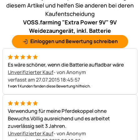
diesem Artikel und helfen Sie anderen bei deren
Kaufentscheidung
VOSS.farming "Extra Power 9V" 9V
Weidezaungerät, inkl. Batterie
Einloggen und Bewertung schreiben
5 von 5
Es wäre schöner, wenn die Batterie aufladbar wäre
Unverifizierter Kauf
- von Anonym
verfasst am 27.07.2015 18:45:57
1 von 1
Kunden fanden diese Bewertung hilfreich.
5 von 5
Verwendung für meine Pferdekoppel ohne
Bewuchs.Völlig ausreichend und es arbeitet
zuverlässig seit 3 Jahren.
Unverifizierter Kauf
- von Anonym