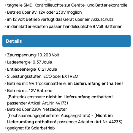
taghelle SMD-Kontrollleuchte zur Geräte- und Batteriekontrolle
Betrieb über 9V, 12V oder 230V möglich
im 12 Volt Betrieb verfügt das Gerät über ein Akkuschutz
in den Batteriekasten passen handelsübliche 9 Volt Batterien
Details
Zaunspannung: 10.200 Volt
Ladeenergie: 0,37 Joule
Entladeenergie: 0,21 Joule
2 Leistungsstufen: ECO oder EXTREM
Betrieb mit 9V Trockenbatterie,
im Lieferumfang enthalten!
Betrieb mit 12V Batterie
(Batterieklemmsatz
nicht im Lieferumfang enthalten!
passender Artikel: Art.Nr. 44173)
Betrieb über 230V Netzadapter
(hochspannungsgetesteter Ausgangstrafo) - (
Nicht im
Lieferumfang enthalten!
passender Adapter: Art.Nr. 44233)
geeignet für Solarbetrieb