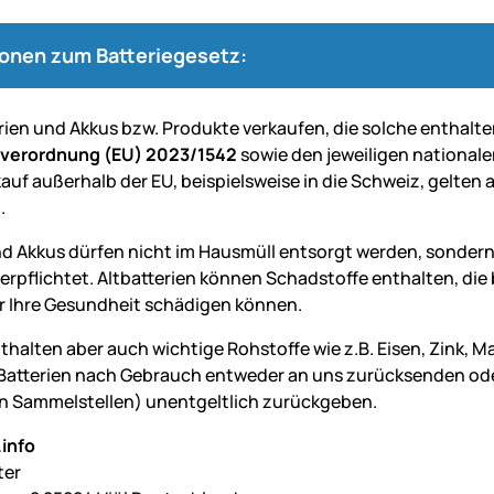
ionen zum Batteriegesetz:
erien und Akkus bzw. Produkte verkaufen, die solche enthalte
everordnung (EU) 2023/1542
sowie den jeweiligen nationale
auf außerhalb der EU, beispielsweise in die Schweiz, gelten 
.
nd Akkus dürfen nicht im Hausmüll entsorgt werden, sondern
verpflichtet. Altbatterien können Schadstoffe enthalten, d
 Ihre Gesundheit schädigen können.
nthalten aber auch wichtige Rohstoffe wie z.B. Eisen, Zink, 
Batterien nach Gebrauch entweder an uns zurücksenden oder 
 Sammelstellen) unentgeltlich zurückgeben.
info
ter