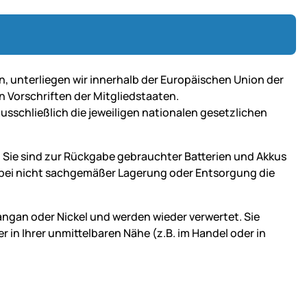
n, unterliegen wir innerhalb der Europäischen Union der
n Vorschriften der Mitgliedstaaten.
ausschließlich die jeweiligen nationalen gesetzlichen
 Sie sind zur Rückgabe gebrauchter Batterien und Akkus
ie bei nicht sachgemäßer Lagerung oder Entsorgung die
Mangan oder Nickel und werden wieder verwertet. Sie
in Ihrer unmittelbaren Nähe (z.B. im Handel oder in