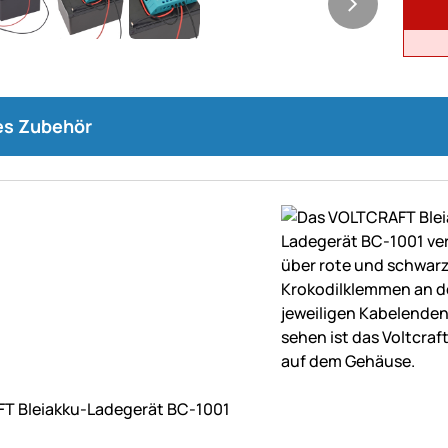
s Zubehör
ne Bewertungen abgegeben
T Bleiakku-Ladegerät BC-1001