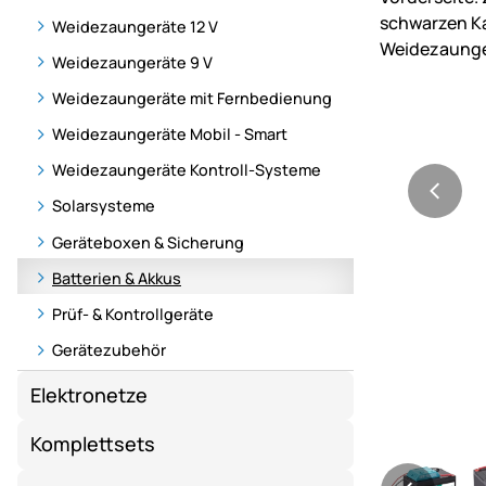
Weidezaungeräte 12 V
Weidezaungeräte 9 V
Weidezaungeräte mit Fernbedienung
Weidezaungeräte Mobil - Smart
Weidezaungeräte Kontroll-Systeme
Solarsysteme
Geräteboxen & Sicherung
Batterien & Akkus
Prüf- & Kontrollgeräte
Gerätezubehör
Elektronetze
Komplettsets