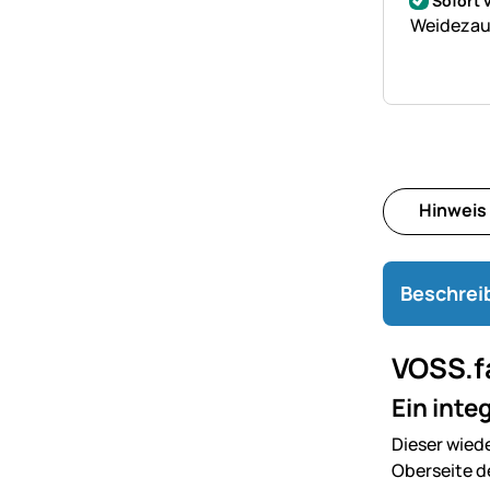
Sofort 
Weidezaun
Hinweis
Beschrei
VOSS.fa
Ein inte
Dieser wied
Oberseite de