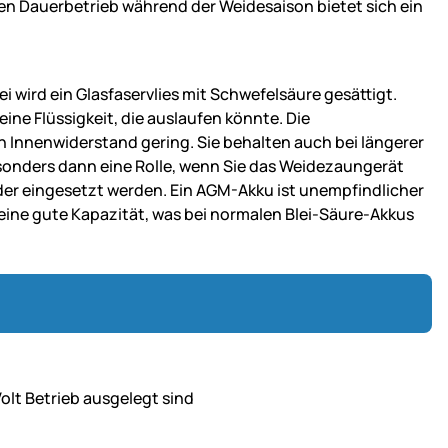
einen Dauerbetrieb während der Weidesaison bietet sich ein
ei wird ein Glasfaservlies mit Schwefelsäure gesättigt.
ne Flüssigkeit, die auslaufen könnte. Die
 Innenwiderstand gering. Sie behalten auch bei längerer
sonders dann eine Rolle, wenn Sie das Weidezaungerät
eder eingesetzt werden. Ein AGM-Akku ist unempfindlicher
eine gute Kapazität, was bei normalen Blei-Säure-Akkus
Volt Betrieb ausgelegt sind