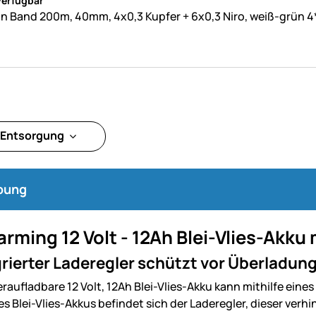
verfügbar
 Band 200m, 40mm, 4x0,3 Kupfer + 6x0,3 Niro, weiß-grün 4
 Entsorgung
bung
rming 12 Volt - 12Ah Blei-Vlies-Akku 
grierter Laderegler schützt vor Überladung
eraufladbare 12 Volt,
12Ah Blei-Vlies-Akku kann mithilfe
eines
s Blei-Vlies-Akkus befindet sich der Laderegler, dieser verhi