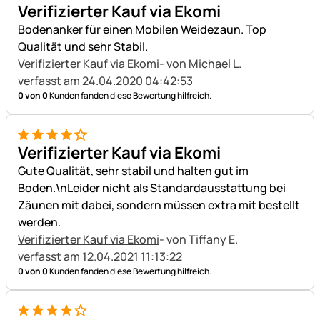
5 von 5
Verifizierter Kauf via Ekomi
Bodenanker für einen Mobilen Weidezaun. Top
Qualität und sehr Stabil.
Verifizierter Kauf via Ekomi
- von Michael L.
verfasst am 24.04.2020 04:42:53
0 von 0
Kunden fanden diese Bewertung hilfreich.
4 von 5
Verifizierter Kauf via Ekomi
Gute Qualität, sehr stabil und halten gut im
Boden.\nLeider nicht als Standardausstattung bei
Zäunen mit dabei, sondern müssen extra mit bestellt
werden.
Verifizierter Kauf via Ekomi
- von Tiffany E.
verfasst am 12.04.2021 11:13:22
0 von 0
Kunden fanden diese Bewertung hilfreich.
4 von 5