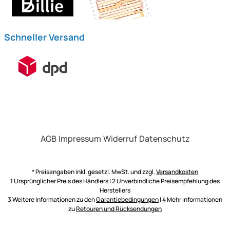
Schneller Versand
AGB
Impressum
Widerruf
Datenschutz
* Preisangaben inkl. gesetzl. MwSt. und zzgl.
Versandkosten
1 Ursprünglicher Preis des Händlers | 2 Unverbindliche Preisempfehlung des
Herstellers
3 Weitere Informationen zu den
Garantiebedingungen
| 4 Mehr Informationen
zu
Retouren und Rücksendungen