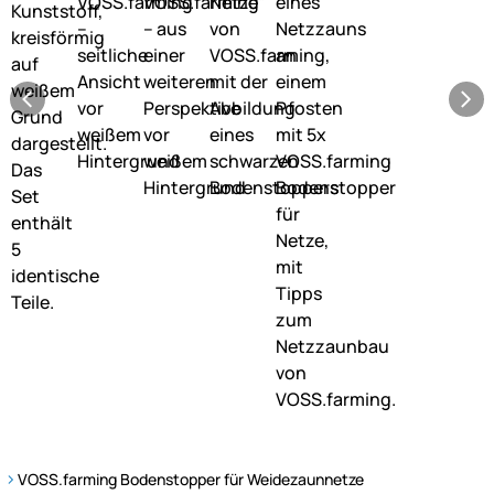
VOSS.farming Bodenstopper für Weidezaunnetze