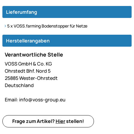
Lieferumfang
5 x VOSS.farming Bodenstopper für Netze
Herstellerangaben
Verantwortliche Stelle
VOSS GmbH & Co. KG
Ohrstedt Bhf. Nord 5
25885 Wester-Ohrstedt
Deutschland
Email:
info@voss-group.eu
Frage zum Artikel?
Hier
stellen!