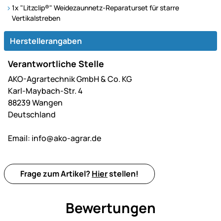
1x "Litzclip®" Weidezaunnetz-Reparaturset für starre
Vertikalstreben
Herstellerangaben
Verantwortliche Stelle
AKO-Agrartechnik GmbH & Co. KG
Karl-Maybach-Str. 4
88239 Wangen
Deutschland
Email:
info@ako-agrar.de
Frage zum Artikel?
Hier
stellen!
Bewertungen