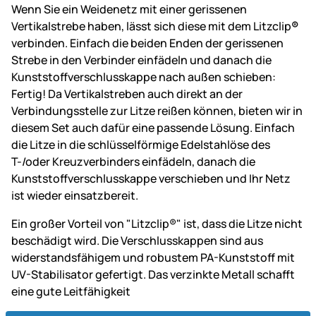
Wenn Sie ein Weidenetz mit einer gerissenen
Vertikalstrebe haben, lässt sich diese mit dem Litzclip
®
verbinden. Einfach die beiden Enden der gerissenen
Strebe in den Verbinder einfädeln und danach die
Kunststoffverschlusskappe nach außen schieben:
Fertig! Da Vertikalstreben auch direkt an der
Verbindungsstelle zur Litze reißen können, bieten wir in
diesem Set auch dafür eine passende Lösung. Einfach
die Litze in die schlüsselförmige Edelstahlöse des
T-/oder Kreuzverbinders einfädeln, danach die
Kunststoffverschlusskappe verschieben und Ihr Netz
ist wieder einsatzbereit.
Ein großer Vorteil von "Litzclip®" ist, dass die Litze nicht
beschädigt wird. Die Verschlusskappen sind aus
widerstandsfähigem und robustem PA-Kunststoff mit
UV-Stabilisator gefertigt. Das verzinkte Metall schafft
eine gute Leitfähigkeit