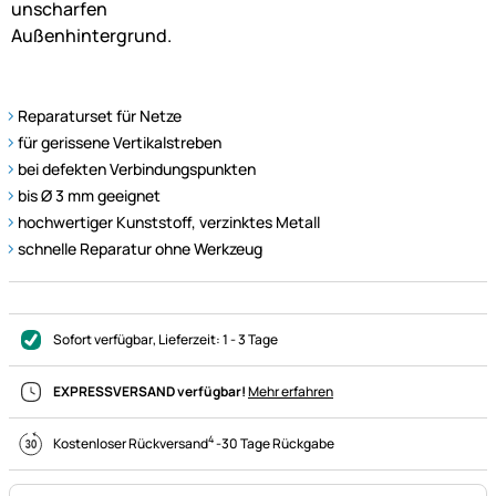
Reparaturset für Netze
für gerissene Vertikalstreben
bei defekten Verbindungspunkten
bis Ø 3 mm geeignet
hochwertiger Kunststoff, verzinktes Metall
schnelle Reparatur ohne Werkzeug
Sofort verfügbar
, Lieferzeit:
1 - 3 Tage
EXPRESSVERSAND verfügbar!
Mehr erfahren
4
Kostenloser Rückversand
-
30 Tage Rückgabe