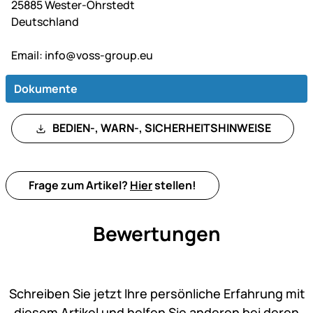
25885 Wester-Ohrstedt
Deutschland
Email:
info@voss-group.eu
Dokumente
BEDIEN-, WARN-, SICHERHEITSHINWEISE
Frage zum Artikel?
Hier
stellen!
Bewertungen
Noch keine Bewertungen ab
Schreiben Sie jetzt Ihre persönliche Erfahrung mit
diesem Artikel und helfen Sie anderen bei deren