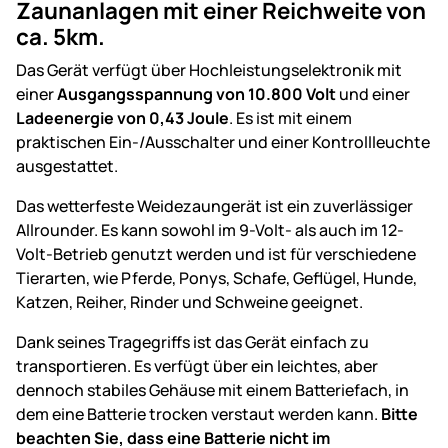
Zaunanlagen mit einer Reichweite von
ca. 5km.
Das Gerät verfügt über Hochleistungselektronik mit
einer
Ausgangsspannung von 10.800 Volt
und einer
Ladeenergie von 0,43 Joule
. Es ist mit einem
praktischen Ein-/Ausschalter und einer Kontrollleuchte
ausgestattet.
Das wetterfeste Weidezaungerät ist ein zuverlässiger
Allrounder. Es kann sowohl im 9-Volt- als auch im 12-
Volt-Betrieb genutzt werden und ist für verschiedene
Tierarten, wie Pferde, Ponys, Schafe, Geflügel, Hunde,
Katzen, Reiher, Rinder und Schweine geeignet.
Dank seines Tragegriffs ist das Gerät einfach zu
transportieren. Es verfügt über ein leichtes, aber
dennoch stabiles Gehäuse mit einem Batteriefach, in
dem eine Batterie trocken verstaut werden kann.
Bitte
beachten Sie, dass eine Batterie nicht im