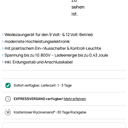
Weidezaungerät für den 9 Volt- & 12 Volt-Betrieb
modernste Hochleistungselektronik
mit praktischem Ein-/Ausschalter & Kontroll-Leuchte
Spannung bis zu 10.800V – Ladeenergie bis zu 0,43 Joule
inkl. Erdungsstab und Anschlusskabel
Sofort verfügbar
, Lieferzeit:
1 - 3 Tage
EXPRESSVERSAND verfügbar!
Mehr erfahren
4
Kostenloser Rückversand
-
30 Tage Rückgabe