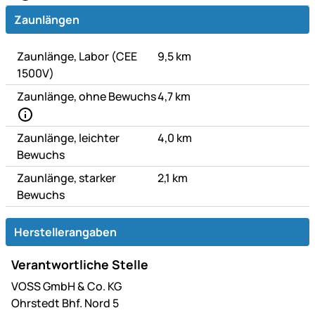
Zaunlängen
Zaunlänge, Labor (CEE
9,5 km
1500V)
Zaunlänge, ohne Bewuchs
4,7 km
Zaunlänge, leichter
4,0 km
Bewuchs
Zaunlänge, starker
2,1 km
Bewuchs
Herstellerangaben
Verantwortliche Stelle
VOSS GmbH & Co. KG
Ohrstedt Bhf. Nord 5