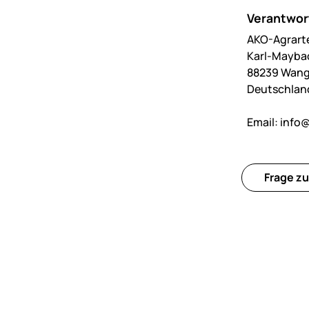
Verantwort
AKO-Agrart
Karl-Maybac
88239 Wan
Deutschlan
Email:
info@
Frage zu