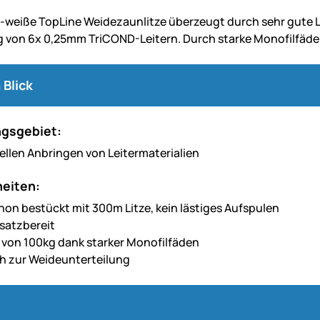
-weiße TopLine Weidezaunlitze überzeugt durch sehr gute Le
von 6x 0,25mm TriCOND-Leitern. Durch starke Monofilfäden 
 Blick
gsgebiet:
llen Anbringen von Leitermaterialien
eiten:
hon bestückt mit 300m Litze, kein lästiges Aufspulen
nsatzbereit
 von 100kg dank starker Monofilfäden
ch zur Weideunterteilung