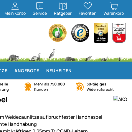
öffnen
öffnen
Mein
Konto
Service
Ratgeber
Favoriten
Warenkorb
TZE
ANGEBOTE
NEUHEITEN
elle
Mehr als
750.000
30-tägiges
erung
Kunden
Widerrufsrecht
el
m Weidezaunlitze auf bruchfester Handhaspel
chte Handhabung
ze mit kräftigen 0,25mm TriCOND-Leitern