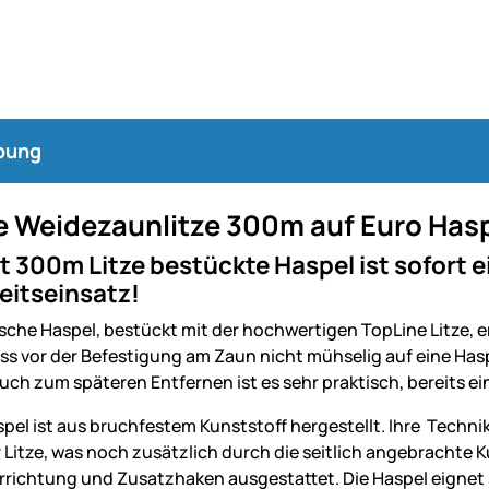
bung
e Weidezaunlitze 300m auf Euro Has
t 300m Litze bestückte Haspel ist sofort ei
eitseinsatz!
ische Haspel, bestückt mit der hochwertigen TopLine Litze, 
uss vor der Befestigung am Zaun nicht mühselig auf eine Ha
uch zum späteren Entfernen ist es sehr praktisch, bereits e
pel ist aus bruchfestem Kunststoff hergestellt. Ihre Techn
 Litze, was noch zusätzlich durch die seitlich angebrachte Kur
richtung und Zusatzhaken ausgestattet. Die Haspel eignet 