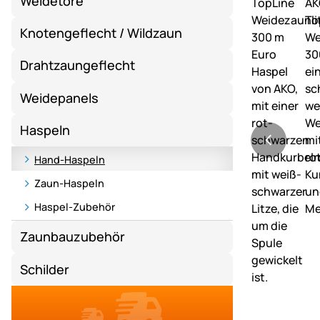
Weidetore
Knotengeflecht / Wildzaun
Drahtzaungeflecht
Weidepanels
Haspeln
Hand-Haspeln
Zaun-Haspeln
Haspel-Zubehör
Zaunbauzubehör
Schilder