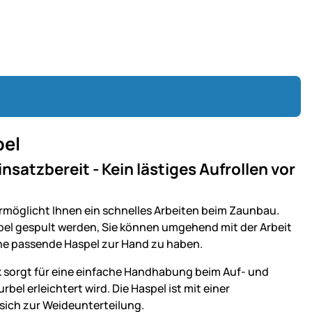
pel
nsatzbereit - Kein lästiges Aufrollen vor
ermöglicht Ihnen ein schnelles Arbeiten beim Zaunbau.
spel gespult werden, Sie können umgehend mit der Arbeit
ine passende Haspel zur Hand zu haben.
ik sorgt für eine einfache Handhabung beim Auf- und
bel erleichtert wird. Die Haspel ist mit einer
sich zur Weideunterteilung.