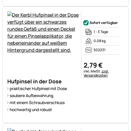
Noch keine Bewertungen ab
Sofort verfügbar
1 - 3 Tage
0,08 kg
502231
2
,
79
€
Steuerhinweis:
inkl. MwSt.
zzgl.
Versandkosten
Hufpinsel in der Dose
praktischer Hufpinsel mit Dose
saubere Aufbewahrung
mit einem Schraubverschluss
hochwertig und robust