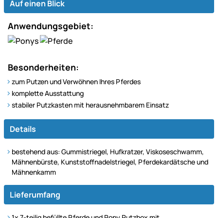
Auf einen Blick
Anwendungsgebiet:
Besonderheiten:
zum Putzen und Verwöhnen Ihres Pferdes
komplette Ausstattung
stabiler Putzkasten mit herausnehmbarem Einsatz
Details
bestehend aus: Gummistriegel, Hufkratzer, Viskoseschwamm,
Mähnenbürste, Kunststoffnadelstriegel, Pferdekardätsche und
Mähnenkamm
Lieferumfang
1x 7-teilig befüllte Pferde und Pony Putzbox mit