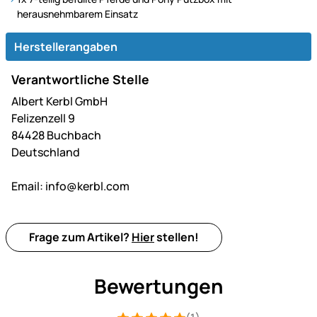
herausnehmbarem Einsatz
Herstellerangaben
Verantwortliche Stelle
Albert Kerbl GmbH
Felizenzell 9
84428 Buchbach
Deutschland
Email:
info@kerbl.com
Frage zum Artikel?
Hier
stellen!
Bewertungen