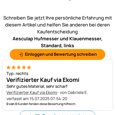
Noch keine Bewertungen ab
Schreiben Sie jetzt Ihre persönliche Erfahrung mit
diesem Artikel und helfen Sie anderen bei deren
Kaufentscheidung
Aesculap Hufmesser und Klauenmesser,
Standard, links
Einloggen und Bewertung schreiben
5 von 5
Typ: rechts
Verifizierter Kauf via Ekomi
Sehr gutes Material, sehr scharf
Verifizierter Kauf via Ekomi
- von Gabriele E.
verfasst am 15.07.2025 07:54:20
0 von 0
Kunden fanden diese Bewertung hilfreich.