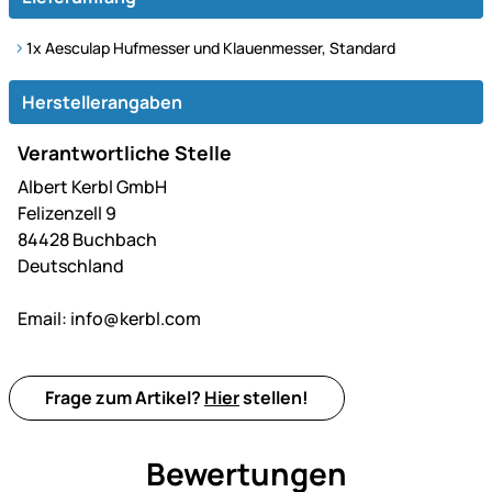
1x Aesculap Hufmesser und Klauenmesser, Standard
Herstellerangaben
Verantwortliche Stelle
Albert Kerbl GmbH
Felizenzell 9
84428 Buchbach
Deutschland
Email:
info@kerbl.com
Frage zum Artikel?
Hier
stellen!
Bewertungen