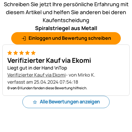
Schreiben Sie jetzt Ihre persönliche Erfahrung mit
diesem Artikel und helfen Sie anderen bei deren
Kaufentscheidung
Spiralstriegel aus Metall
Einloggen und Bewertung schreiben
5 von 5
Verifizierter Kauf via Ekomi
Liegt gut in der Hand \nTop
Verifizierter Kauf via Ekomi
- von Mirko K.
verfasst am 25.04.2024 07:54:18
0 von 0
Kunden fanden diese Bewertung hilfreich.
Alle Bewertungen anzeigen
Fußzeile