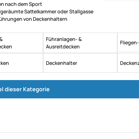
en nach dem Sport
ufgeräumte Sattelkammer oder Stallgasse
sführungen von Deckenhaltern
 &
Führanlagen- &
Fliegen
ecken
Ausreitdecken
cken
Deckenhalter
Decken
kel dieser Kategorie