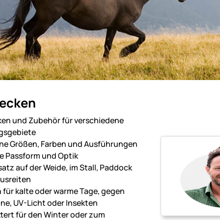
decken
en und Zubehör für verschiedene
sgebiete
ne Größen, Farben und Ausführungen
le Passform und Optik
satz auf der Weide, im Stall, Paddock
usreiten
 für kalte oder warme Tage, gegen
ne, UV-Licht oder Insekten
n.
tert für den Winter oder zum