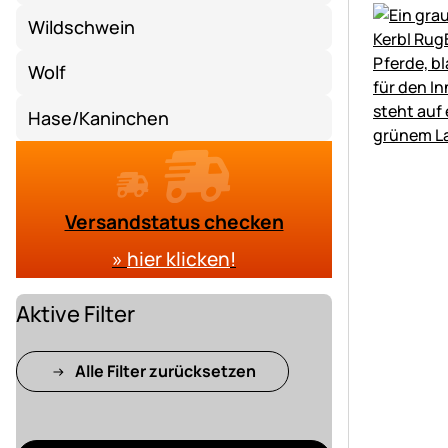
Wildschwein
Wolf
Hase/Kaninchen
Versandstatus checken
»
hier klicken
!
Aktive Filter
Alle Filter zurücksetzen