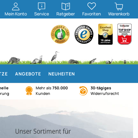
öffnen
öffnen
Mein
Konto
Service
Ratgeber
Favoriten
Warenkorb
TZE
ANGEBOTE
NEUHEITEN
elle
Mehr als
750.000
30-tägiges
erung
Kunden
Widerrufsrecht