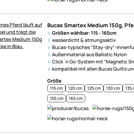
Bucas Smartex Medium 150g, Pfe
Größen wählbar: 115 - 165cm
wasserdicht & atmungsaktiv
Bucas-typisches “Stay-dry”-Innenfu
Außenmaterial aus Ballistic Nylon
Click´n Go-System mit “Magnetic S
kompatibel mit allen Bucas Quilts u
Größe
115 cm
120 cm
125 cm
130 cm
135
155 cm
165 cm