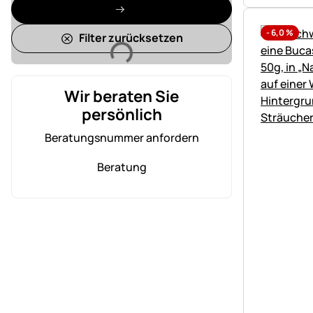
-
6,0
%
Filter zurücksetzen
Lädt
Wir beraten Sie
persönlich
Beratungsnummer anfordern
Beratung