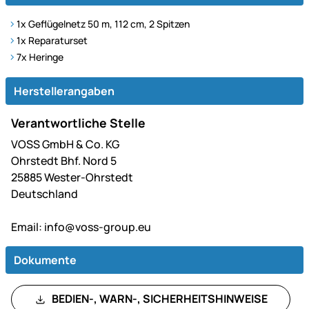
1x Geflügelnetz 50 m, 112 cm, 2 Spitzen
1x Reparaturset
7x Heringe
Herstellerangaben
Verantwortliche Stelle
VOSS GmbH & Co. KG
Ohrstedt Bhf. Nord 5
25885 Wester-Ohrstedt
Deutschland
Email:
info@voss-group.eu
Dokumente
BEDIEN-, WARN-, SICHERHEITSHINWEISE