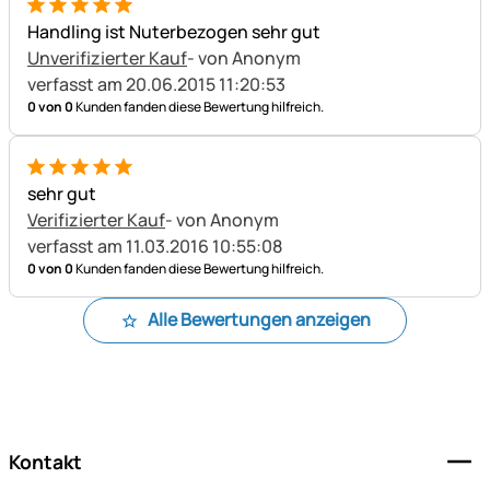
5 von 5
Handling ist Nuterbezogen sehr gut
Unverifizierter Kauf
- von Anonym
verfasst am 20.06.2015 11:20:53
0 von 0
Kunden fanden diese Bewertung hilfreich.
5 von 5
sehr gut
Verifizierter Kauf
- von Anonym
verfasst am 11.03.2016 10:55:08
0 von 0
Kunden fanden diese Bewertung hilfreich.
Alle Bewertungen anzeigen
Fußzeile
Kontakt