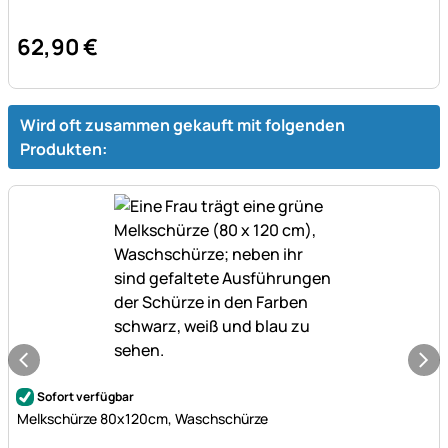
62
,
90
€
Wird oft zusammen gekauft mit folgenden
Produkten:
Noch keine Bewertungen abgegeben
Sofort verfügbar
Melkschürze 80x120cm, Waschschürze