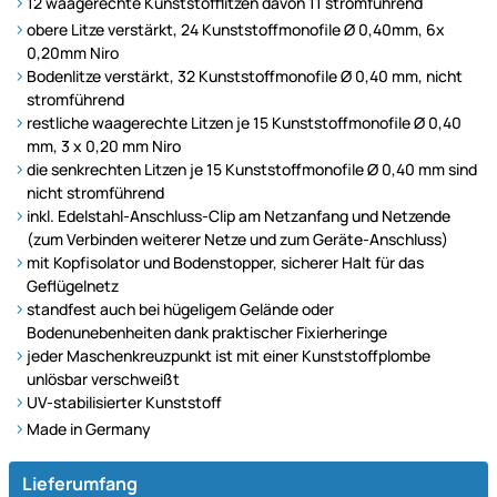
12 waagerechte Kunststofflitzen davon 11 stromführend
obere Litze verstärkt, 24 Kunststoffmonofile Ø 0,40mm, 6x
0,20mm Niro
Bodenlitze verstärkt, 32 Kunststoffmonofile Ø 0,40 mm, nicht
stromführend
restliche waagerechte Litzen je 15 Kunststoffmonofile Ø 0,40
mm, 3 x 0,20 mm Niro
die senkrechten Litzen je 15 Kunststoffmonofile Ø 0,40 mm sind
nicht stromführend
inkl. Edelstahl-Anschluss-Clip am Netzanfang und Netzende
(zum Verbinden weiterer Netze und zum Geräte-Anschluss)
mit Kopfisolator und Bodenstopper, sicherer Halt für das
Geflügelnetz
standfest auch bei hügeligem Gelände oder
Bodenunebenheiten dank praktischer Fixierheringe
jeder Maschenkreuzpunkt ist mit einer Kunststoffplombe
unlösbar verschweißt
UV-stabilisierter Kunststoff
Made in Germany
Lieferumfang