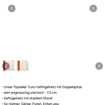
Unser Topseller: Euro-Geflügelnetz mit Doppelspitze
sehr engmaschig und hoch - 112 cm
Geflügelnetz mit stabilem Stand
für Hühner, Gänse, Puten, Enten usw.