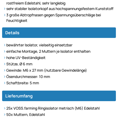
rostfreiem Edelstahl, sehr langlebig
sehr stabiler Isolatorkopf aus hochspannungsfestem Kunststoff
3 große Abtropfnasen gegen Spannungsüberschläge bei
Feuchtigkeit
Details
bewährter Isolator, vielseitig einsetzbar
einfache Montage, 2 Muttern je Isolator enthalten
hohe UV-Beständigkeit
Stütze, Ø 6 mm
Gewinde: M6 x 27 mm (nutzbare Gewindelänge)
Ösendurchmesser: 10 mm
Schaftbreite: 5 mm
Lieferumfang
25x VOSS.farming Ringisolator metrisch (M6) Edelstahl
50x Muttern, Edelstahl