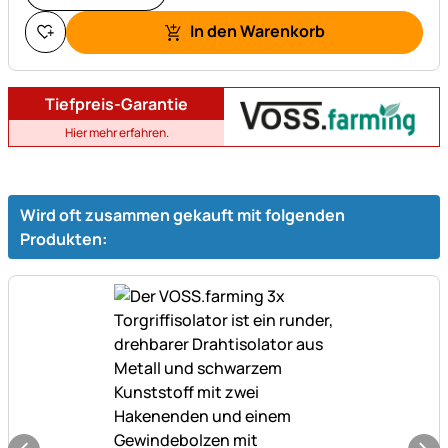
In den Warenkorb
Tiefpreis-Garantie
Hier mehr erfahren.
Wird oft zusammen gekauft mit folgenden
Produkten: