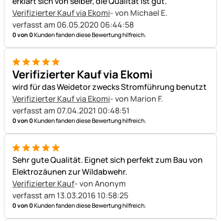
erklärt sich von selber, die Qualität ist gut.
Verifizierter Kauf via Ekomi
- von Michael E.
verfasst am 06.05.2020 06:44:58
0 von 0
Kunden fanden diese Bewertung hilfreich.
5 von 5
Verifizierter Kauf via Ekomi
wird für das Weidetor zwecks Stromführung benutzt
Verifizierter Kauf via Ekomi
- von Marion F.
verfasst am 07.04.2021 00:48:51
0 von 0
Kunden fanden diese Bewertung hilfreich.
5 von 5
Sehr gute Qualität. Eignet sich perfekt zum Bau von
Elektrozäunen zur Wildabwehr.
Verifizierter Kauf
- von Anonym
verfasst am 13.03.2016 10:58:25
0 von 0
Kunden fanden diese Bewertung hilfreich.