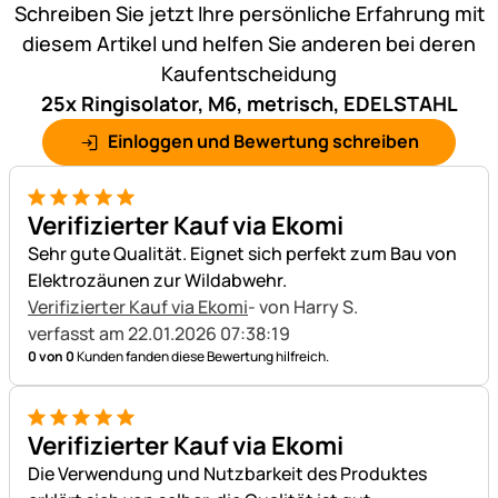
Schreiben Sie jetzt Ihre persönliche Erfahrung mit
diesem Artikel und helfen Sie anderen bei deren
Kaufentscheidung
25x Ringisolator, M6, metrisch, EDELSTAHL
Einloggen und Bewertung schreiben
5 von 5
Verifizierter Kauf via Ekomi
Sehr gute Qualität. Eignet sich perfekt zum Bau von
Elektrozäunen zur Wildabwehr.
Verifizierter Kauf via Ekomi
- von Harry S.
verfasst am 22.01.2026 07:38:19
0 von 0
Kunden fanden diese Bewertung hilfreich.
5 von 5
Verifizierter Kauf via Ekomi
Die Verwendung und Nutzbarkeit des Produktes