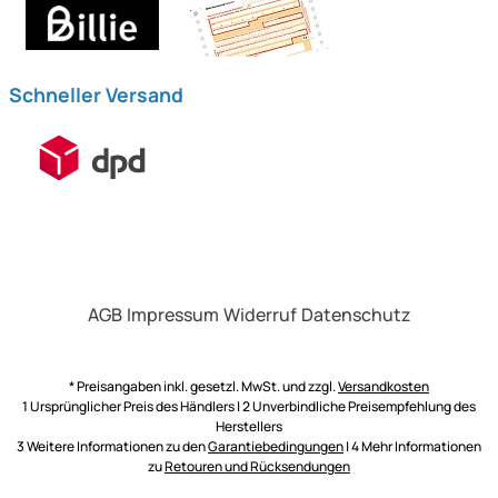
Schneller Versand
AGB
Impressum
Widerruf
Datenschutz
* Preisangaben inkl. gesetzl. MwSt. und zzgl.
Versandkosten
1 Ursprünglicher Preis des Händlers | 2 Unverbindliche Preisempfehlung des
Herstellers
3 Weitere Informationen zu den
Garantiebedingungen
| 4 Mehr Informationen
zu
Retouren und Rücksendungen