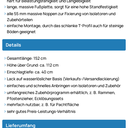
hart für Belastungsfähigkeit und Langlebigkeit
lange, massive Fußplatte, sorgt für eine hohe Standfestigkeit
alle 55 mm massive Noppen zur Fixierung von Isolatoren und
Zubehörteilen
einfache Montage, durch das schlanke T-Profil auch für steinige
Böden geeignet
Details
Gesamtlänge: 152 cm
Höhe über Grund: ca. 112 cm
Einschlagtiefe: ca. 40 cm
Lack auf wasserlöslicher Basis (Verkaufs-/Versandlackierung)
einfaches und schnelles Anbringen von Isolatoren und Zubehör
umfangreiches Zubehörprogramm erhältlich, z. B. Rammen,
Pfostenzieher, Ecklösungssets
mehrfach nutzbar, z. B. für Pachtfläche
sehr gutes Preis-Leistungs-Verhältnis
Lieferumfang