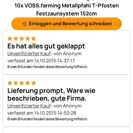
10x VOSS.farming Metallpfahl T-Pfosten
Festzaunsystem 152cm
Einloggen und Bewertung schreiben
5 von 5
Es hat alles gut geklappt
Unverifizierter Kauf
- von Anonym
verfasst am 14.10.2015 14:37:17
0 von 0
Kunden fanden diese Bewertung hilfreich.
5 von 5
Lieferung prompt, Ware wie
beschrieben, gute Firma.
Unverifizierter Kauf
- von Anonym
verfasst am 14.10.2015 14:52:28
0 von 0
Kunden fanden diese Bewertung hilfreich.