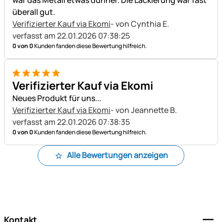
überall gut.
Verifizierter Kauf via Ekomi
- von Cynthia E.
verfasst am 22.01.2026 07:38:25
0 von 0
Kunden fanden diese Bewertung hilfreich.
5 von 5
Verifizierter Kauf via Ekomi
Neues Produkt für uns...
Verifizierter Kauf via Ekomi
- von Jeannette B.
verfasst am 22.01.2026 07:38:35
0 von 0
Kunden fanden diese Bewertung hilfreich.
Alle Bewertungen anzeigen
Fußzeile
Kontakt