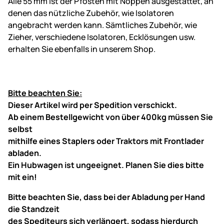
Alle 55 mm ist der Pfosten mit Noppen ausgestattet, an
denen das nützliche Zubehör, wie Isolatoren
angebracht werden kann. Sämtliches Zubehör, wie
Zieher, verschiedene Isolatoren, Ecklösungen usw.
erhalten Sie ebenfalls in unserem Shop.
Bitte beachten Sie:
Dieser Artikel wird per Spedition verschickt.
Ab einem Bestellgewicht von über 400kg müssen Sie
selbst
mithilfe eines Staplers oder Traktors mit Frontlader
abladen.
Ein Hubwagen ist ungeeignet. Planen Sie dies bitte
mit ein!
Bitte beachten Sie, dass bei der Abladung per Hand
die Standzeit
des Spediteurs sich verlängert, sodass hierdurch