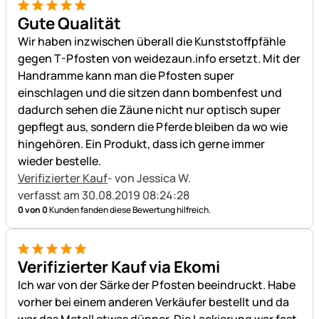
5 von 5
Gute Qualität
Wir haben inzwischen überall die Kunststoffpfähle
gegen T-Pfosten von weidezaun.info ersetzt. Mit der
Handramme kann man die Pfosten super
einschlagen und die sitzen dann bombenfest und
dadurch sehen die Zäune nicht nur optisch super
gepflegt aus, sondern die Pferde bleiben da wo wie
hingehören. Ein Produkt, dass ich gerne immer
wieder bestelle.
Verifizierter Kauf
- von Jessica W.
verfasst am 30.08.2019 08:24:28
0 von 0
Kunden fanden diese Bewertung hilfreich.
5 von 5
Verifizierter Kauf via Ekomi
Ich war von der Särke der Pfosten beeindruckt. Habe
vorher bei einem anderen Verkäufer bestellt und da
war das Metall etwas dünner. Die Lackierung war fast