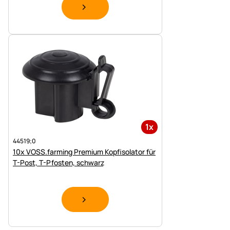
1x
44519;0
10x VOSS.farming Premium Kopfisolator für
T-Post, T-Pfosten, schwarz