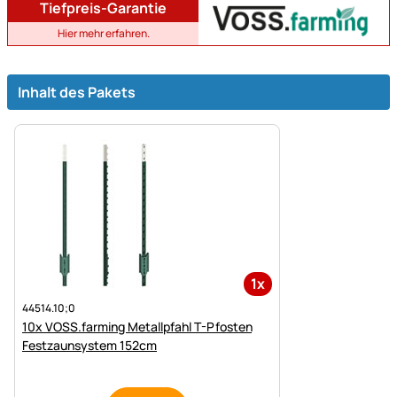
Tiefpreis-Garantie
Hier mehr erfahren.
Inhalt des Pakets
1x
44514.10;0
10x VOSS.farming Metallpfahl T-Pfosten
Festzaunsystem 152cm