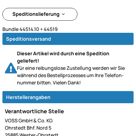
Speditionslieferung
Bundle 44514.10 + 44519
Speditionsversand
Dieser Artikel wird durch eine Spedition
geliefert!
Für eine reibungslose Zustellung werden wir Sie
während des Bestell­prozesses um Ihre Telefon­
nummer bitten. Vielen Dank!
Herstellerangaben
Verantwortliche Stelle
VOSS GmbH & Co. KG
Ohrstedt Bhf. Nord 5
25885 Wester-Ohrstedt