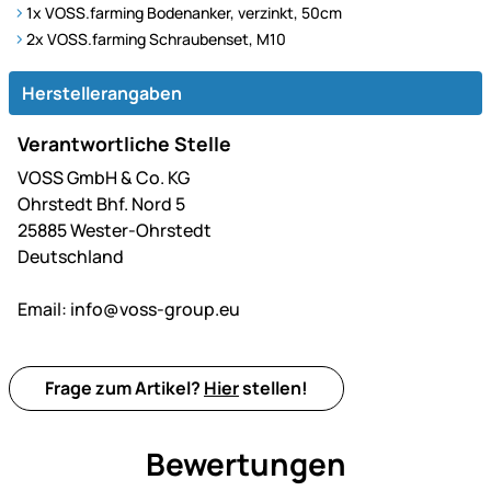
1x VOSS.farming Bodenanker, verzinkt, 50cm
2x VOSS.farming Schraubenset, M10
Herstellerangaben
Verantwortliche Stelle
VOSS GmbH & Co. KG
Ohrstedt Bhf. Nord 5
25885 Wester-Ohrstedt
Deutschland
Email:
info@voss-group.eu
Frage zum Artikel?
Hier
stellen!
Bewertungen