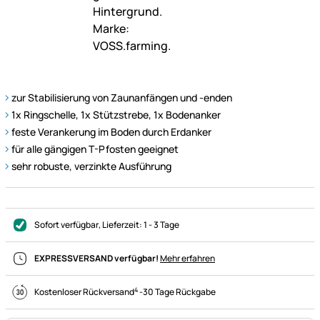
zur Stabilisierung von Zaunanfängen und -enden
1x Ringschelle, 1x Stützstrebe, 1x Bodenanker
feste Verankerung im Boden durch Erdanker
für alle gängigen T-Pfosten geeignet
sehr robuste, verzinkte Ausführung
Sofort verfügbar
, Lieferzeit:
1 - 3 Tage
EXPRESSVERSAND verfügbar!
Mehr erfahren
4
Kostenloser Rückversand
-
30 Tage Rückgabe