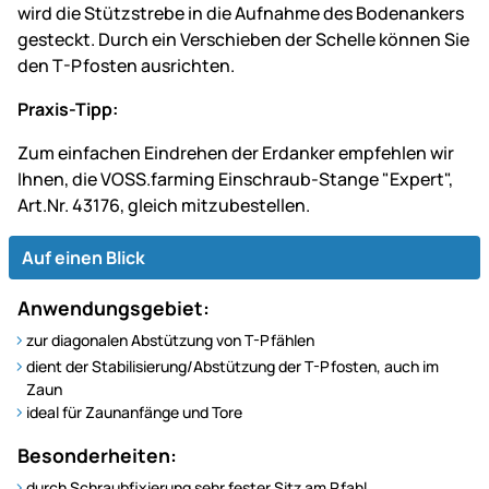
wird die Stützstrebe in die Aufnahme des Bodenankers
gesteckt. Durch ein Verschieben der Schelle können Sie
den T-Pfosten ausrichten.
Praxis-Tipp:
Zum einfachen Eindrehen der Erdanker empfehlen wir
Ihnen, die VOSS.farming Einschraub-Stange "Expert",
Art.Nr. 43176, gleich mitzubestellen.
Auf einen Blick
Anwendungsgebiet:
zur diagonalen Abstützung von T-Pfählen
dient der Stabilisierung/Abstützung der T-Pfosten, auch im
Zaun
ideal für Zaunanfänge und Tore
Besonderheiten:
durch Schraubfixierung sehr fester Sitz am Pfahl