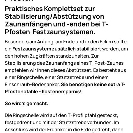
Praktisches Komplettset zur
Stabilisierung/Abstützung von
Zaunanfängen und -enden bei T-
Pfosten-Festzaunsystemen.
Besonders am Anfang, am Ende und in den Ecken sollte
ein
Festzaunsystem zusätzlich stabilisiert
werden, um
den hohen Zugkräften standzuhalten. Zur
Stabilisierung des Zaunanfangs eines T-Post-Zaunes
empfehlen wir Ihnen dieses Abstützset. Es besteht aus
einer Ringschelle, einer Stützstrebe und einem
Einschraub-Bodenanker.
Sie benötigen keine extra T-
Pfostenpfähle - Kostenersparnis!
So wird's gemacht:
Die Ringschelle wird auf den T-Profilpfahl gesteckt,
festgedreht und mit der Stützstrebe verbunden. Im
Anschluss wird der Erdanker in die Erde gedreht, dann