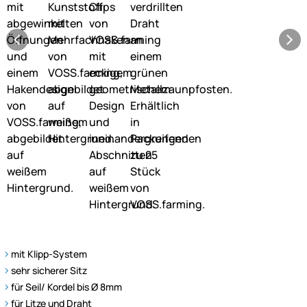
mit Klipp-System
sehr sicherer Sitz
für Seil/ Kordel bis Ø 8mm
für Litze und Draht