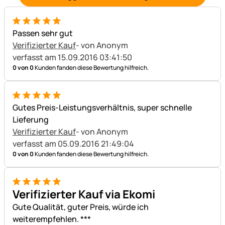
5 von 5
Passen sehr gut
Verifizierter Kauf
- von Anonym
verfasst am 15.09.2016 03:41:50
0 von 0
Kunden fanden diese Bewertung hilfreich.
5 von 5
Gutes Preis-Leistungsverhältnis, super schnelle
Lieferung
Verifizierter Kauf
- von Anonym
verfasst am 05.09.2016 21:49:04
0 von 0
Kunden fanden diese Bewertung hilfreich.
5 von 5
Verifizierter Kauf via Ekomi
Gute Qualität, guter Preis, würde ich
weiterempfehlen. ***