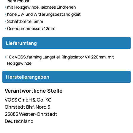
sehr robust
mit Holzgewinde, leichtes Eindrehen
hohe UV- und Witterungsbeständigkeit
Schaftbreite: 5mm
Ösendurchmesser: 12mm
Lieferumfang
10x VOSS.farming Langstiel-Ringisolator VX 220mm, mit
Holzgewinde
Herstellerangaben
Verantwortliche Stelle
VOSS GmbH & Co. KG
Ohrstedt Bhf. Nord 5
25885 Wester-Ohrstedt
Deutschland