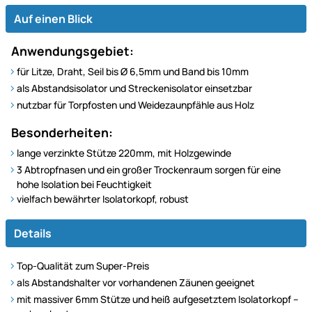
Auf einen Blick
Anwendungsgebiet:
für Litze, Draht, Seil bis Ø 6,5mm und Band bis 10mm
als Abstandsisolator und Streckenisolator einsetzbar
nutzbar für Torpfosten und Weidezaunpfähle aus Holz
Besonderheiten:
lange verzinkte Stütze 220mm, mit Holzgewinde
3 Abtropfnasen und ein großer Trockenraum sorgen für eine
hohe Isolation bei Feuchtigkeit
vielfach bewährter Isolatorkopf, robust
Details
Top-Qualität zum Super-Preis
als Abstandshalter vor vorhandenen Zäunen geeignet
mit massiver 6mm Stütze und heiß aufgesetztem Isolatorkopf –