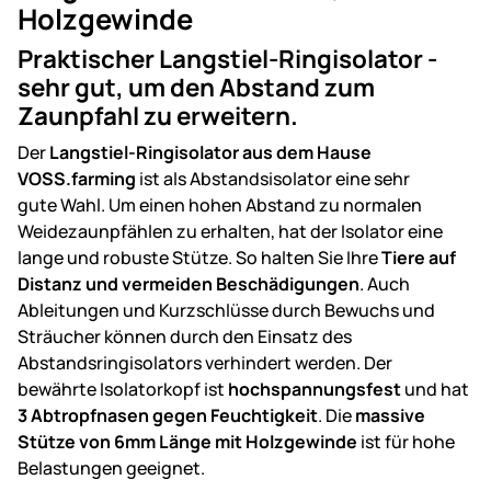
Holzgewinde
Praktischer Langstiel-Ringisolator -
sehr gut, um den Abstand zum
Zaunpfahl zu erweitern.
Der
Langstiel-Ringisolator aus dem Hause
VOSS.farming
ist als Abstandsisolator eine sehr
gute Wahl. Um einen hohen Abstand zu normalen
Weidezaunpfählen zu erhalten, hat der Isolator eine
lange und robuste Stütze. So halten Sie Ihre
Tiere auf
Distanz und vermeiden Beschädigungen
. Auch
Ableitungen und Kurzschlüsse durch Bewuchs und
Sträucher können durch den Einsatz des
Abstandsringisolators verhindert werden. Der
bewährte Isolatorkopf ist
hochspannungsfest
und hat
3 Abtropfnasen gegen Feuchtigkeit
. Die
massive
Stütze von 6mm Länge mit Holzgewinde
ist für hohe
Belastungen geeignet.