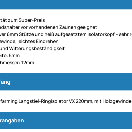
tät zum Super-Preis
ndshalter vor vorhandenen Zäunen geeignet
ver 6mm Stütze und heiß aufgesetztem Isolatorkopf – sehr 
ewinde, leichtes Eindrehen
und Witterungsbeständigkeit
eite: 5mm
hmesser: 12mm
fang
farming Langstiel-Ringisolator VX 220mm, mit Holzgewinde
erangaben