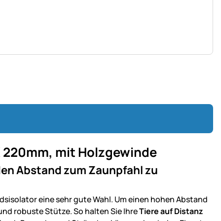
VX 220mm, mit Holzgewinde
m den Abstand zum Zaunpfahl zu
ndsisolator eine sehr gute Wahl. Um einen hohen Abstand
und robuste Stütze. So halten Sie Ihre
Tiere auf Distanz