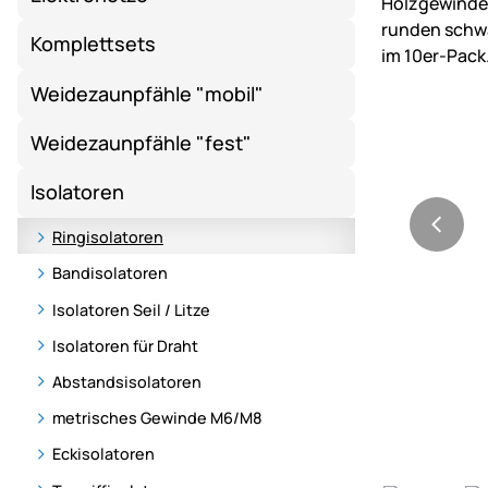
Komplettsets
Weidezaunpfähle "mobil"
Weidezaunpfähle "fest"
Isolatoren
Ringisolatoren
Bandisolatoren
Isolatoren Seil / Litze
Isolatoren für Draht
Abstandsisolatoren
metrisches Gewinde M6/M8
Eckisolatoren