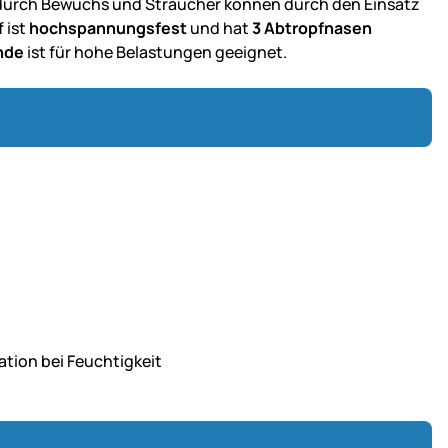
 durch Bewuchs und Sträucher können durch den Einsatz
 ist
hochspannungsfest
und hat
3 Abtropfnasen
nde
ist für hohe Belastungen geeignet.
ation bei Feuchtigkeit