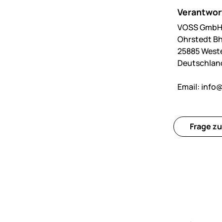
Verantwort
VOSS GmbH 
Ohrstedt Bh
25885 West
Deutschlan
Email:
info@
Frage zu