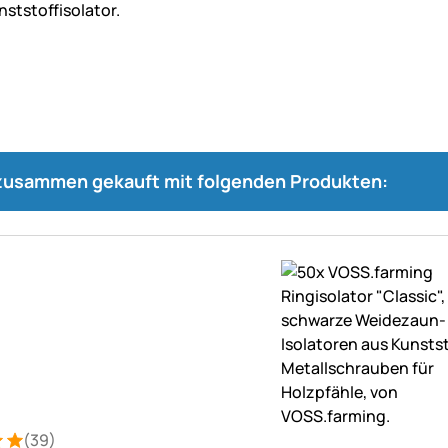
 zusammen gekauft mit folgenden Produkten:
(39)