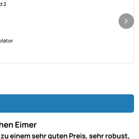
olator
chen Eimer
zu einem sehr guten Preis, sehr robust,