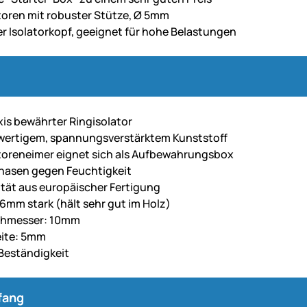
toren mit robuster Stütze, Ø 5mm
r Isolatorkopf, geeignet für hohe Belastungen
axis bewährter Ringisolator
wertigem, spannungsverstärktem Kunststoff
toreneimer eignet sich als Aufbewahrungsbox
nasen gegen Feuchtigkeit
tät aus europäischer Fertigung
6mm stark (hält sehr gut im Holz)
hmesser: 10mm
eite: 5mm
Beständigkeit
fang