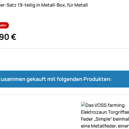
ne Bewertungen abgegeben
r-Satz 19-teilig in Metall-Box, für Metall
mehr
90
€
 zusammen gekauft mit folgenden Produkten: