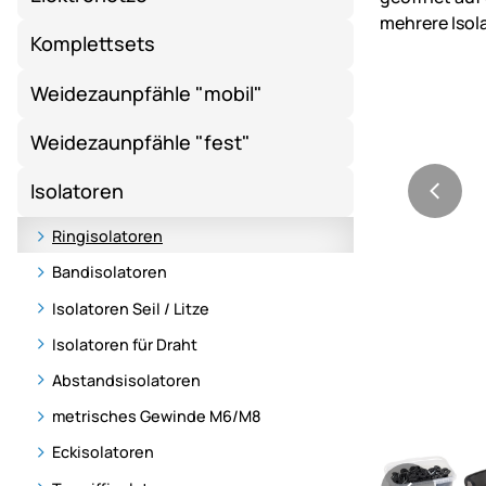
Komplettsets
Weidezaunpfähle "mobil"
Weidezaunpfähle "fest"
Isolatoren
Ringisolatoren
Bandisolatoren
Isolatoren Seil / Litze
Isolatoren für Draht
Abstandsisolatoren
metrisches Gewinde M6/M8
Eckisolatoren