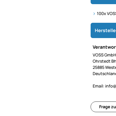
100x VOSS
Herstell
Verantwort
VOSS GmbH 
Ohrstedt Bh
25885 West
Deutschlan
Email:
info@
Frage zu