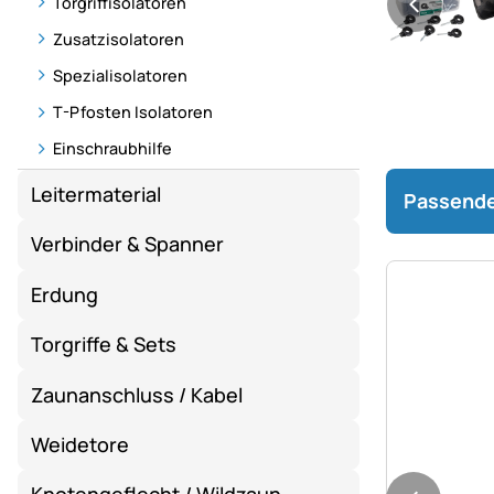
Torgriffisolatoren
Zusatzisolatoren
Spezialisolatoren
T-Pfosten Isolatoren
Einschraubhilfe
Leitermaterial
Passende
Verbinder & Spanner
Erdung
Torgriffe & Sets
Zaunanschluss / Kabel
Weidetore