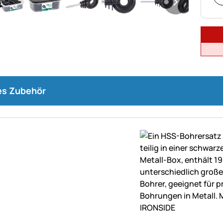
s Zubehör