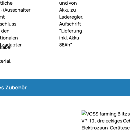
s Zubehör