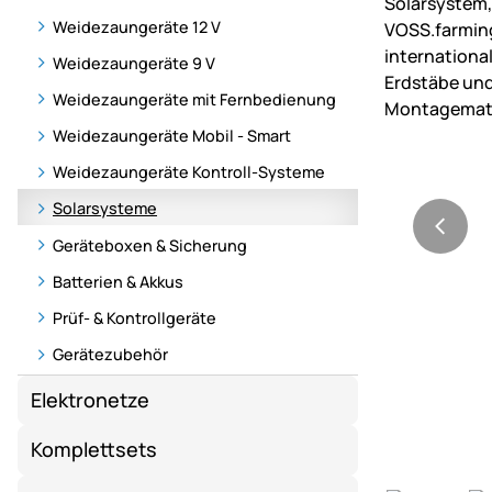
Weidezaungeräte 12 V
Weidezaungeräte 9 V
Weidezaungeräte mit Fernbedienung
Weidezaungeräte Mobil - Smart
Weidezaungeräte Kontroll-Systeme
Solarsysteme
Geräteboxen & Sicherung
Batterien & Akkus
Prüf- & Kontrollgeräte
Gerätezubehör
Elektronetze
Komplettsets