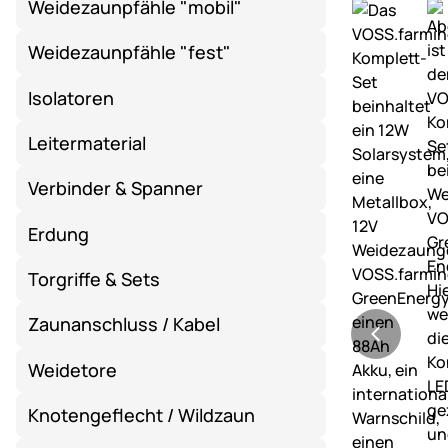
Weidezaunpfähle "mobil"
Weidezaunpfähle "fest"
Isolatoren
Leitermaterial
Verbinder & Spanner
Erdung
Torgriffe & Sets
Zaunanschluss / Kabel
Weidetore
Knotengeflecht / Wildzaun