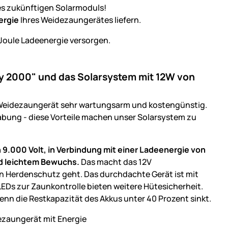
es zukünftigen Solarmoduls!
ergie
Ihres Weidezaungerätes liefern.
 Joule Ladeenergie versorgen.
y 2000" und das Solarsystem mit 12W von
r Weidezaungerät sehr wartungsarm und kostengünstig.
habung - diese Vorteile machen unser Solarsystem zu
9.000 Volt, in Verbindung mit einer Ladeenergie von
d leichtem Bewuchs.
Das macht das 12V
n Herdenschutz geht. Das durchdachte Gerät ist mit
EDs zur Zaunkontrolle bieten weitere Hütesicherheit.
wenn die Restkapazität des Akkus unter 40 Prozent sinkt.