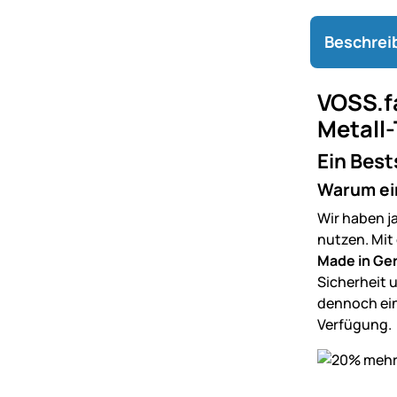
Beschrei
VOSS.f
Metall
Ein Best
Warum ei
Wir haben j
nutzen. Mit
Made in G
Sicherheit 
dennoch ein
Verfügung.