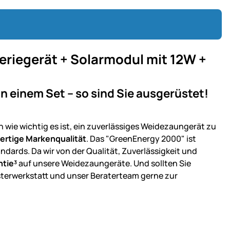
riegerät + Solarmodul mit 12W +
n einem Set – so sind Sie ausgerüstet!
ie wichtig es ist, ein zuverlässiges Weidezaungerät zu
rtige Markenqualität
. Das "GreenEnergy 2000" ist
ndards. Da wir von der Qualität, Zuverlässigkeit und
ntie³
auf unsere Weidezaungeräte. Und sollten Sie
terwerkstatt und unser Beraterteam gerne zur