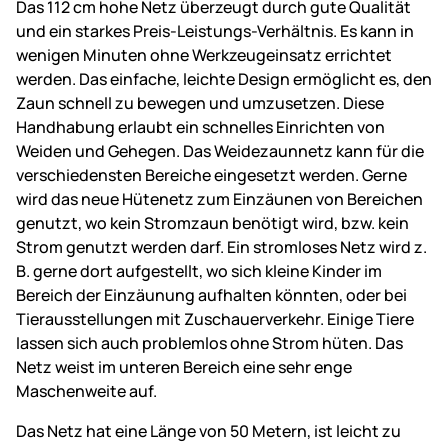
Das 112 cm hohe Netz überzeugt durch gute Qualität
und ein starkes Preis-Leistungs-Verhältnis. Es kann in
wenigen Minuten ohne Werkzeugeinsatz errichtet
werden. Das einfache, leichte Design ermöglicht es, den
Zaun schnell zu bewegen und umzusetzen. Diese
Handhabung erlaubt ein schnelles Einrichten von
Weiden und Gehegen. Das Weidezaunnetz kann für die
verschiedensten Bereiche eingesetzt werden. Gerne
wird das neue Hütenetz zum Einzäunen von Bereichen
genutzt, wo kein Stromzaun benötigt wird, bzw. kein
Strom genutzt werden darf. Ein stromloses Netz wird z.
B. gerne dort aufgestellt, wo sich kleine Kinder im
Bereich der Einzäunung aufhalten könnten, oder bei
Tierausstellungen mit Zuschauerverkehr. Einige Tiere
lassen sich auch problemlos ohne Strom hüten. Das
Netz weist im unteren Bereich eine sehr enge
Maschenweite auf.
Das Netz hat eine Länge von 50 Metern, ist leicht zu