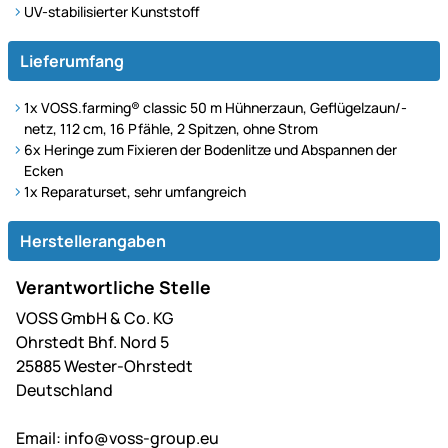
UV-stabilisierter Kunststoff
Lieferumfang
1x VOSS.farming® classic 50 m Hühnerzaun, Geflügelzaun/-
netz, 112 cm, 16 Pfähle, 2 Spitzen, ohne Strom
6x Heringe zum Fixieren der Bodenlitze und Abspannen der
Ecken
1x Reparaturset, sehr umfangreich
Herstellerangaben
Verantwortliche Stelle
VOSS GmbH & Co. KG
Ohrstedt Bhf. Nord 5
25885 Wester-Ohrstedt
Deutschland
Email:
info@voss-group.eu