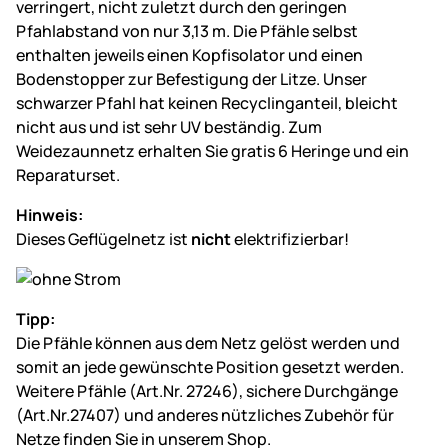
verringert, nicht zuletzt durch den geringen
Pfahlabstand von nur 3,13 m. Die Pfähle selbst
enthalten jeweils einen Kopfisolator und einen
Bodenstopper zur Befestigung der Litze. Unser
schwarzer Pfahl hat keinen Recyclinganteil, bleicht
nicht aus und ist sehr UV beständig. Zum
Weidezaunnetz erhalten Sie gratis 6 Heringe und ein
Reparaturset.
Hinweis:
Dieses Geflügelnetz ist
nicht
elektrifizierbar!
Tipp:
Die Pfähle können aus dem Netz gelöst werden und
somit an jede gewünschte Position gesetzt werden.
Weitere Pfähle (Art.Nr. 27246), sichere Durchgänge
(Art.Nr.27407) und anderes nützliches Zubehör für
Netze finden Sie in unserem Shop.