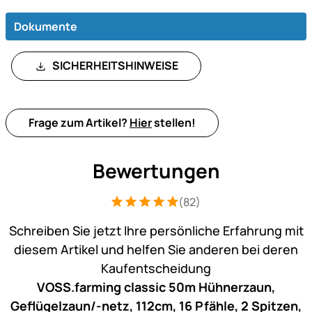
Dokumente
SICHERHEITSHINWEISE
Frage zum Artikel?
Hier
stellen!
Bewertungen
(82)
Bewertung: 5 von 5 (82 Bewertungen)
82 Bewertungen
Schreiben Sie jetzt Ihre persönliche Erfahrung mit
diesem Artikel und helfen Sie anderen bei deren
Kaufentscheidung
VOSS.farming classic 50m Hühnerzaun,
Geflügelzaun/-netz, 112cm, 16 Pfähle, 2 Spitzen,