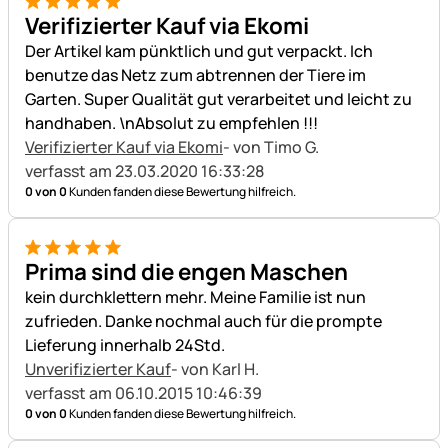
5 von 5
Verifizierter Kauf via Ekomi
Der Artikel kam pünktlich und gut verpackt. Ich
benutze das Netz zum abtrennen der Tiere im
Garten. Super Qualität gut verarbeitet und leicht zu
handhaben. \nAbsolut zu empfehlen !!!
Verifizierter Kauf via Ekomi
- von Timo G.
verfasst am 23.03.2020 16:33:28
0 von 0
Kunden fanden diese Bewertung hilfreich.
5 von 5
Prima sind die engen Maschen
kein durchklettern mehr. Meine Familie ist nun
zufrieden. Danke nochmal auch für die prompte
Lieferung innerhalb 24Std.
Unverifizierter Kauf
- von Karl H.
verfasst am 06.10.2015 10:46:39
0 von 0
Kunden fanden diese Bewertung hilfreich.