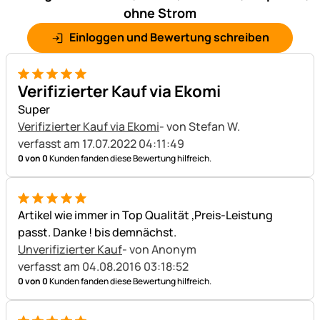
ohne Strom
Einloggen und Bewertung schreiben
5 von 5
Verifizierter Kauf via Ekomi
Super
Verifizierter Kauf via Ekomi
- von Stefan W.
verfasst am 17.07.2022 04:11:49
0 von 0
Kunden fanden diese Bewertung hilfreich.
5 von 5
Artikel wie immer in Top Qualität ,Preis-Leistung
passt. Danke ! bis demnächst.
Unverifizierter Kauf
- von Anonym
verfasst am 04.08.2016 03:18:52
0 von 0
Kunden fanden diese Bewertung hilfreich.