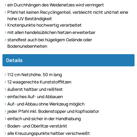
ein Durchhängen des Weidenetzes wird verringert
Pfahl hat keinen Recyclinganteil, verbleicht nicht und hat eine
hohe UV Beständigkeit
Knotenpunkte hochwertig verarbeitet
mit allen handelsüblichen Netzen erweiterbar
standfest auch bei hügeligem Gelände oder
Bodenunebenheiten
Details
112 cm Netzhöhe, 50 m lang
12 waagerechte Kunststofflitzen
äußerst haltbar und reißfest
einfaches Auf- und Abbauen
Auf- und Abbau ohne Werkzeug möglich
jeder Pfahl inkl. Bodenstopper und Kopfisolator
einfach und sicher in der Handhabung
Boden- und Oberlitze verstärkt
alle Kreuzungspunkte haltbar verschweißt