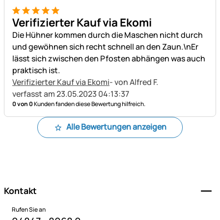
5 von 5
Verifizierter Kauf via Ekomi
Die Hühner kommen durch die Maschen nicht durch
und gewöhnen sich recht schnell an den Zaun.\nEr
lässt sich zwischen den Pfosten abhängen was auch
praktisch ist.
Verifizierter Kauf via Ekomi
- von Alfred F.
verfasst am 23.05.2023 04:13:37
0 von 0
Kunden fanden diese Bewertung hilfreich.
Alle Bewertungen anzeigen
Fußzeile
Kontakt
Rufen Sie an