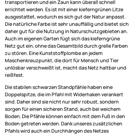
transportieren und ein Zaun kann überall schnell
errichtet werden. Es ist mit einer kieferngrünen Litze
ausgestattet, wodurch es sich gut der Natur anpasst.
Die natürliche Farbe ist sehr unauffällig und bietet sich
daher gut für die Nutzung in Naturschutzgebieten an.
Auch im eigenen Garten fügt sich das kieferngrüne
Netz gut ein, ohne das Gesamtbild durch grelle Farben
zu stören. Eine Kunststoffplombe an jedem
Maschenkreuzpunkt, die dort für Mensch und Tier
unlösbar verschweißt ist, macht das Netz haltbar und
reißfest.
Die stabilen schwarzen Standpfähle haben eine
Doppelspitze, die im Pfahl mit Widerhaken verankert
sind. Daher sind sie nicht nur sehr robust, sondern
sorgen für einen sicheren Stand, auch bei weichem
Boden. Die Pfähle können einfach mit dem Fuß in den
Boden getreten werden. Dank unseres zusätzlichen
Pfahls wird auch ein Durchhängen des Netzes