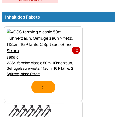
Inhalt des Pakets
1x
29657;0
VOSS.farming classic 50m Hühnerzaun,
Geflügelzaun/-netz, 112cm, 16 Pfähle, 2
Spitzen, ohne Strom