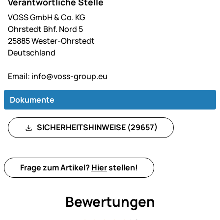
Verantwortliche Stelle
VOSS GmbH & Co. KG
Ohrstedt Bhf. Nord 5
25885 Wester-Ohrstedt
Deutschland
Email:
info@voss-group.eu
Dokumente
SICHERHEITSHINWEISE (29657)
Frage zum Artikel?
Hier
stellen!
Bewertungen