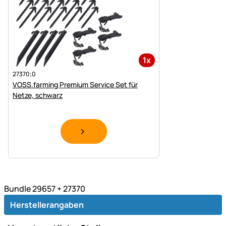
1x
27370;0
VOSS.farming Premium Service Set für
Netze, schwarz
Bundle 29657 + 27370
Herstellerangaben