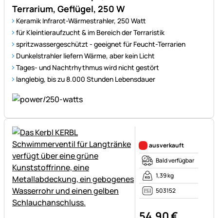
Terrarium, Geflügel, 250 W
Keramik Infrarot-Wärmestrahler, 250 Watt
für Kleintieraufzucht & im Bereich der Terraristik
spritzwassergeschützt - geeignet für Feucht-Terrarien
Dunkelstrahler liefern Wärme, aber kein Licht
Tages- und Nachtrhythmus wird nicht gestört
langlebig, bis zu 8.000 Stunden Lebensdauer
Noch keine Bewertungen ab
ausverkauft
Bald verfügbar
1,39 kg
503152
54
,
90
€