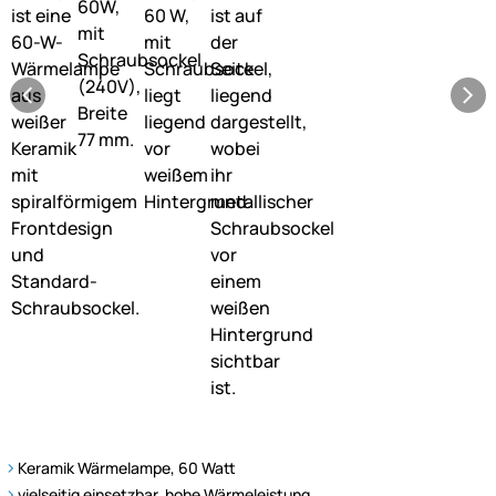
Keramik Wärmelampe, 60 Watt
vielseitig einsetzbar, hohe Wärmeleistung