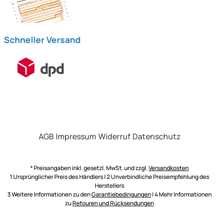
Schneller Versand
AGB
Impressum
Widerruf
Datenschutz
* Preisangaben inkl. gesetzl. MwSt. und zzgl.
Versandkosten
1 Ursprünglicher Preis des Händlers | 2 Unverbindliche Preisempfehlung des
Herstellers
3 Weitere Informationen zu den
Garantiebedingungen
| 4 Mehr Informationen
zu
Retouren und Rücksendungen