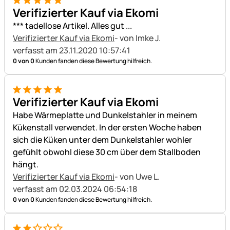
5 von 5
Verifizierter Kauf via Ekomi
*** tadellose Artikel. Alles gut ...
Verifizierter Kauf via Ekomi
- von Imke J.
verfasst am 23.11.2020 10:57:41
0 von 0
Kunden fanden diese Bewertung hilfreich.
5 von 5
Verifizierter Kauf via Ekomi
Habe Wärmeplatte und Dunkelstahler in meinem
Kükenstall verwendet. In der ersten Woche haben
sich die Küken unter dem Dunkelstahler wohler
gefühlt obwohl diese 30 cm über dem Stallboden
hängt.
Verifizierter Kauf via Ekomi
- von Uwe L.
verfasst am 02.03.2024 06:54:18
0 von 0
Kunden fanden diese Bewertung hilfreich.