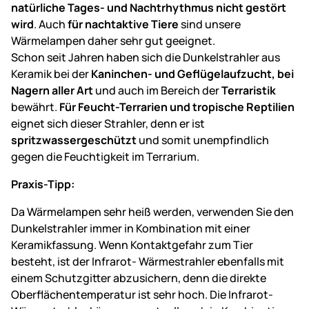
natürliche Tages- und Nachtrhythmus nicht gestört
wird
. Auch
für nachtaktive Tiere
sind unsere
Wärmelampen daher sehr gut geeignet.
Schon seit Jahren haben sich die Dunkelstrahler aus
Keramik bei der
Kaninchen- und Geflügelaufzucht, bei
Nagern aller Art
und auch im Bereich der
Terraristik
bewährt.
Für Feucht-Terrarien und tropische Reptilien
eignet sich dieser Strahler, denn er ist
spritzwassergeschützt
und somit unempfindlich
gegen die Feuchtigkeit im Terrarium.
Praxis-Tipp:
Da Wärmelampen sehr heiß werden, verwenden Sie den
Dunkelstrahler immer in Kombination mit einer
Keramikfassung. Wenn Kontaktgefahr zum Tier
besteht, ist der Infrarot- Wärmestrahler ebenfalls mit
einem Schutzgitter abzusichern, denn die direkte
Oberflächentemperatur ist sehr hoch. Die Infrarot-