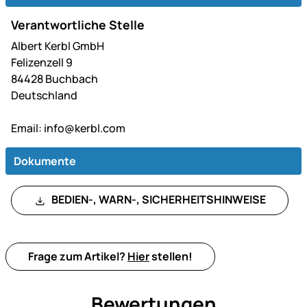
Verantwortliche Stelle
Albert Kerbl GmbH
Felizenzell 9
84428 Buchbach
Deutschland
Email:
info@kerbl.com
Dokumente
BEDIEN-, WARN-, SICHERHEITSHINWEISE
Frage zum Artikel?
Hier
stellen!
Bewertungen