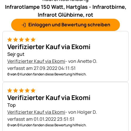
Infrarotlampe 150 Watt, Hartglas - Infrarotbirne,
Infrarot Glühbirne, rot
Einloggen und Bewertung schreiben
5 von 5
Verifizierter Kauf via Ekomi
Sejr gut
Verifizierter Kauf via Ekomi
- von Anette O.
verfasst am 27.09.2022 04:11:51
0 von 0
Kunden fanden diese Bewertung hilfreich.
5 von 5
Verifizierter Kauf via Ekomi
Top
Verifizierter Kauf via Ekomi
- von Holger D.
verfasst am 01.01.2022 23:51:51
0 von 0
Kunden fanden diese Bewertung hilfreich.