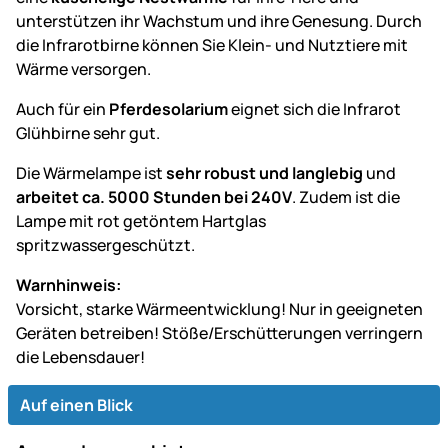
unterstützen ihr Wachstum und ihre Genesung. Durch
die Infrarotbirne können Sie Klein- und Nutztiere mit
Wärme versorgen.
Auch für ein
Pferdesolarium
eignet sich die Infrarot
Glühbirne sehr gut.
Die Wärmelampe ist
sehr robust und langlebig
und
arbeitet ca. 5000 Stunden bei 240V
. Zudem ist die
Lampe mit rot getöntem Hartglas
spritzwassergeschützt.
Warnhinweis:
Vorsicht, starke Wärmeentwicklung! Nur in geeigneten
Geräten betreiben! Stöße/Erschütterungen verringern
die Lebensdauer!
Auf einen Blick