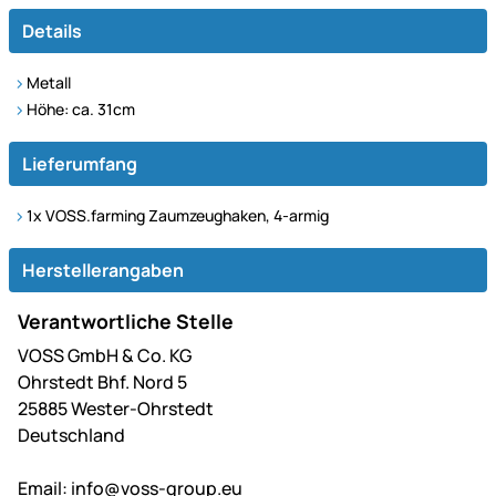
Details
Metall
Höhe: ca. 31cm
Lieferumfang
1x VOSS.farming Zaumzeughaken, 4-armig
Herstellerangaben
Verantwortliche Stelle
VOSS GmbH & Co. KG
Ohrstedt Bhf. Nord 5
25885 Wester-Ohrstedt
Deutschland
Email:
info@voss-group.eu