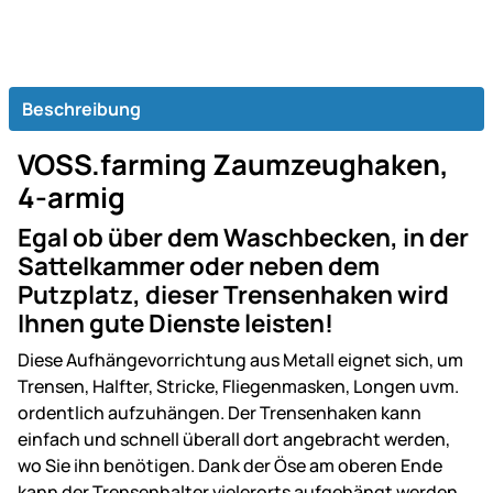
Beschreibung
VOSS.farming Zaumzeughaken,
4-armig
Egal ob über dem Waschbecken, in der
Sattelkammer oder neben dem
Putzplatz, dieser Trensenhaken wird
Ihnen gute Dienste leisten!
Diese Aufhängevorrichtung aus Metall eignet sich, um
Trensen, Halfter, Stricke, Fliegenmasken, Longen uvm.
ordentlich aufzuhängen. Der Trensenhaken kann
einfach und schnell überall dort angebracht werden,
wo Sie ihn benötigen. Dank der Öse am oberen Ende
kann der Trensenhalter vielerorts aufgehängt werden.