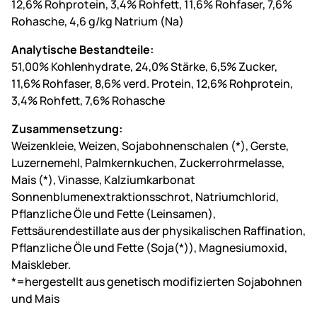
12,6% Rohprotein, 3,4% Rohfett, 11,6% Rohfaser, 7,6%
Rohasche, 4,6 g/kg Natrium (Na)
Analytische Bestandteile:
51,00% Kohlenhydrate, 24,0% Stärke, 6,5% Zucker,
11,6% Rohfaser, 8,6% verd. Protein, 12,6% Rohprotein,
3,4% Rohfett, 7,6% Rohasche
Zusammensetzung:
Weizenkleie, Weizen, Sojabohnenschalen (*), Gerste,
Luzernemehl, Palmkernkuchen, Zuckerrohrmelasse,
Mais (*), Vinasse, Kalziumkarbonat
Sonnenblumenextraktionsschrot, Natriumchlorid,
Pflanzliche Öle und Fette (Leinsamen),
Fettsäurendestillate aus der physikalischen Raffination,
Pflanzliche Öle und Fette (Soja(*)), Magnesiumoxid,
Maiskleber.
*=hergestellt aus genetisch modifizierten Sojabohnen
und Mais