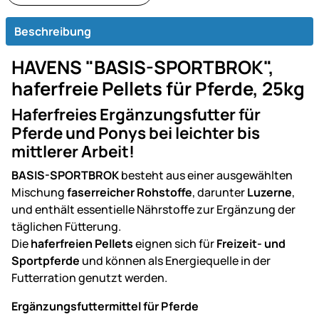
Beschreibung
HAVENS "BASIS-SPORTBROK",
haferfreie Pellets für Pferde, 25kg
Haferfreies Ergänzungsfutter für
Pferde und Ponys bei leichter bis
mittlerer Arbeit!
BASIS-SPORTBROK
besteht aus einer ausgewählten
Mischung
faserreicher Rohstoffe
, darunter
Luzerne
,
und enthält essentielle Nährstoffe zur Ergänzung der
täglichen Fütterung.
Die
haferfreien Pellets
eignen sich für
Freizeit- und
Sportpferde
und können als Energiequelle in der
Futterration genutzt werden.
Ergänzungsfuttermittel für Pferde