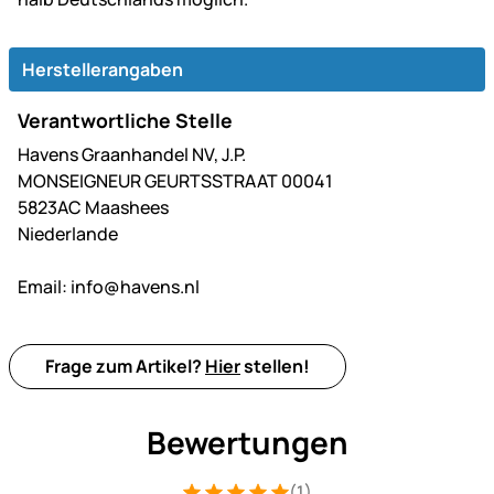
Herstellerangaben
Verantwortliche Stelle
Havens Graanhandel NV, J.P.
MONSEIGNEUR GEURTSSTRAAT 00041
5823AC Maashees
Niederlande
Email:
info@havens.nl
Frage zum Artikel?
Hier
stellen!
Bewertungen
(1)