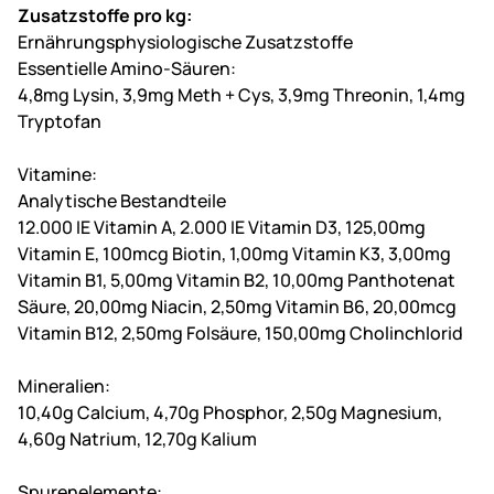
Zusatzstoffe pro kg:
Ernährungsphysiologische Zusatzstoffe
Essentielle Amino-Säuren:
4,8mg Lysin, 3,9mg Meth + Cys, 3,9mg Threonin, 1,4mg
Tryptofan
Vitamine:
Analytische Bestandteile
12.000 IE Vitamin A, 2.000 IE Vitamin D3, 125,00mg
Vitamin E, 100mcg Biotin, 1,00mg Vitamin K3, 3,00mg
Vitamin B1, 5,00mg Vitamin B2, 10,00mg Panthotenat
Säure, 20,00mg Niacin, 2,50mg Vitamin B6, 20,00mcg
Vitamin B12, 2,50mg Folsäure, 150,00mg Cholinchlorid
Mineralien:
10,40g Calcium, 4,70g Phosphor, 2,50g Magnesium,
4,60g Natrium, 12,70g Kalium
Spurenelemente: